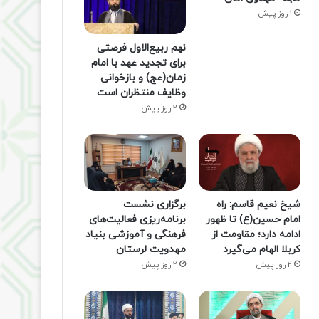
1 روز پیش
نهم ربیع‌الاول فرصتی
برای تجدید عهد با امام
زمان(عج) و بازخوانی
وظایف منتظران است
2 روز پیش
شیخ نعیم قاسم: راه
برگزاری نشست
امام حسین(ع) تا ظهور
برنامه‌ریزی فعالیت‌های
ادامه دارد؛ مقاومت از
فرهنگی و آموزشی بنیاد
کربلا الهام می‌گیرد
مهدویت لرستان
2 روز پیش
2 روز پیش