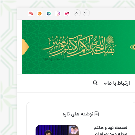
آپارات
بله
اینستاگرام
ایتا
شنوتو
ارتباط با ما
جستجو برای
نوشته های تازه
قسمت نود و هفتم
مجله مهدوی امان