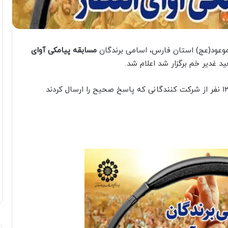
وعود(عج) استان فارس، اسامی برندگان
مسابقه پیامکی آوای
د غدیر خم برگزار شد اعلام شد.
دراین مسابقه بیش از ۳۰۰۰ نفر شرکت کردند، که به ۱۲ نفر از شرکت کنندگانی که پاسخ صحیح را ارسال کردند