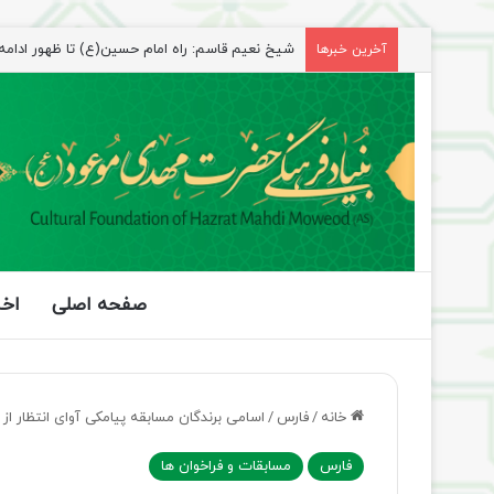
شیخ نعیم قاسم: راه امام حسین(ع) تا ظهور ادامه دا
آخرین خبرها
صفحه اصلی
اخب
خانه
/
فارس
/
اسامی برندگان مسابقه پیامکی آوای انتظار از 
فارس
مسابقات و فراخوان ها