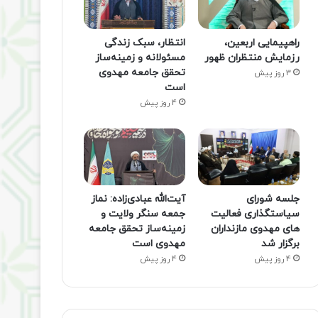
راهپیمایی اربعین،
انتظار، سبک زندگی
رزمایش منتظران ظهور
مسئولانه و زمینه‌ساز
تحقق جامعه مهدوی
3 روز پیش
است
4 روز پیش
جلسه شورای
آیت‌الله عبادی‌زاده: نماز
سیاستگذاری فعالیت
جمعه سنگر ولایت و
های مهدوی مازنداران
زمینه‌ساز تحقق جامعه
برگزار شد
مهدوی است
4 روز پیش
4 روز پیش