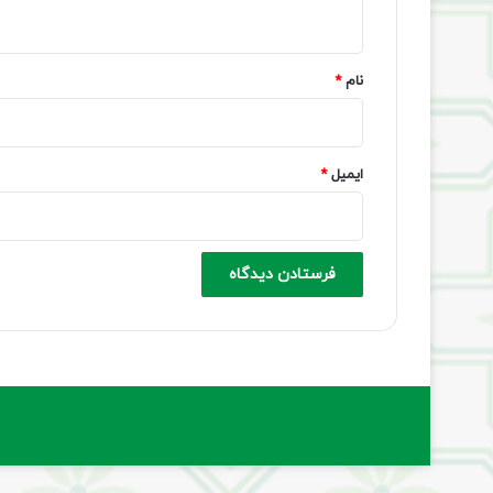
ه
*
نام
*
ایمیل
*