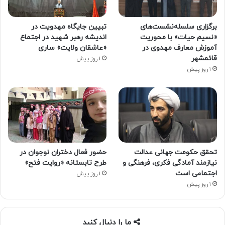
برگزاری سلسله‌نشست‌های
تبیین جایگاه مهدویت در
«نسیم حیات» با محوریت
اندیشه رهبر شهید در اجتماع
آموزش معارف مهدوی در
«عاشقان ولایت» ساری
قائمشهر
1 روز پیش
1 روز پیش
تحقق حکومت جهانی عدالت
حضور فعال دختران نوجوان در
نیازمند آمادگی فکری، فرهنگی و
طرح تابستانه «روایت فتح»
اجتماعی است
1 روز پیش
1 روز پیش
ما را دنبال کنید