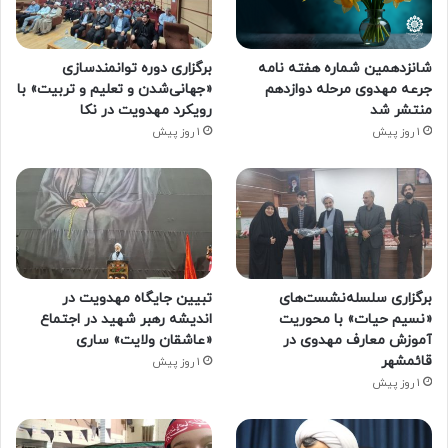
شانزدهمین شماره هفته‌ نامه
برگزاری دوره توانمندسازی
جرعه مهدوی مرحله دوازدهم
«جهانی‌شدن و تعلیم و تربیت» با
منتشر شد
رویکرد مهدویت در نکا
1 روز پیش
1 روز پیش
برگزاری سلسله‌نشست‌های
تبیین جایگاه مهدویت در
«نسیم حیات» با محوریت
اندیشه رهبر شهید در اجتماع
آموزش معارف مهدوی در
«عاشقان ولایت» ساری
قائمشهر
1 روز پیش
1 روز پیش