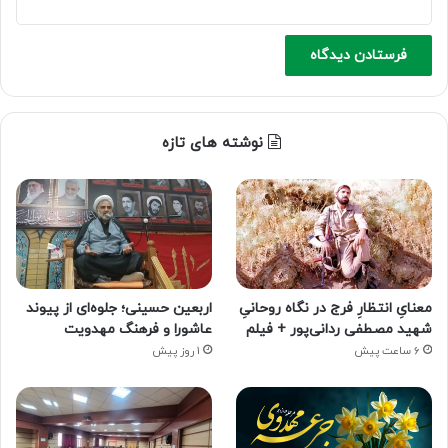
نوشته های تازه
معنایِ انتظارِ فرج در نگاه روحانیِ
اربعین حسینی؛ جلوه‌ای از پیوند
شهید مصطفی ردانی‌پور + فیلم
عاشورا و فرهنگ مهدویت
6 ساعت پیش
1 روز پیش