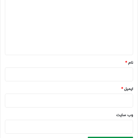
ی
د
گ
ا
ه
*
نام
*
ایمیل
*
وب‌ سایت