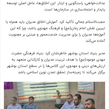
عدالت‌خواهی، راستگویی و ایثار. این اخلاق‌ها، عامل اصلی توسعه
پایدار و اعتمادسازی در سازمان‌ها است.
حجت‌الاسلام جمالی تأکید کرد: آموزش اخلاق مدیران باید همراه با
تبیین نقش امام زمان(عج) و فرهنگ مهدوی باشد، چرا که این
آموزه‌ها مدیران را برای مدیریت خدمت‌محور و مبتنی بر معنویت
آماده می‌کند.
مدیر بنیاد استان بوشهر خاطرنشان کرد: بنیاد فرهنگی حضرت
مهدی موعود(عج) با هدف تربیت مدیران و کارکنانی متعهد به
ارزش‌های دینی و مهدوی، این کلاس‌ها را در سطح استان بوشهر
برگزار می‌کند تا زمینه‌ساز تحقق تمدن نوین اسلامی باشد.