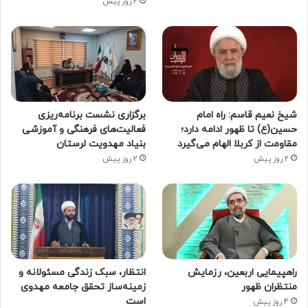
2 روز پیش
شیخ نعیم قاسم: راه امام
برگزاری نشست برنامه‌ریزی
حسین(ع) تا ظهور ادامه دارد؛
فعالیت‌های فرهنگی و آموزشی
مقاومت از کربلا الهام می‌گیرد
بنیاد مهدویت لرستان
2 روز پیش
2 روز پیش
راهپیمایی اربعین، رزمایش
انتظار، سبک زندگی مسئولانه و
منتظران ظهور
زمینه‌ساز تحقق جامعه مهدوی
است
4 روز پیش