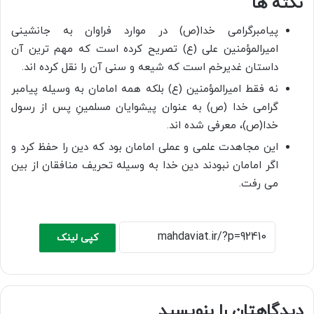
نکته ها
پیامبرگرامی خدا(ص) در موارد فراوان به جانشینی
امیرالمؤمنین علی (ع) تصریح کرده است که مهم ترین آن
داستان غدیرخم است که شیعه و سنی آن را نقل کرده اند.
نه فقط امیرالمؤمنین (ع) بلکه همه امامان به وسیله پیامبر
گرامی خدا (ص) به عنوان پیشوایان مسلمینِ پس از رسول
خدا(ص)، معرفی شده اند.
این مجاهدت علمی و عملی امامان بود که دین را حفظ کرد و
اگر امامان نبودند دین خدا به وسیله تحریف منافقان از بین
می رفت.
کپی لینک
دیدگاهتان را بنویسید