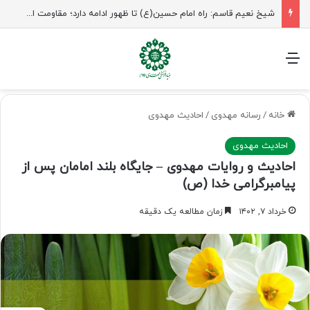
شیخ نعیم قاسم: راه امام حسین(ع) تا ظهور ادامه دارد؛ مقاومت از کربلا الهام می‌گیرد
منو
خانه
/
رسانه مهدوی
/
احادیث مهدوی
احادیث مهدوی
احادیث و روایات مهدوی – جایگاه بلند امامان پس از
پیامبرگرامی خدا (ص)
خرداد ۷, ۱۴۰۲
زمان مطالعه یک دقیقه