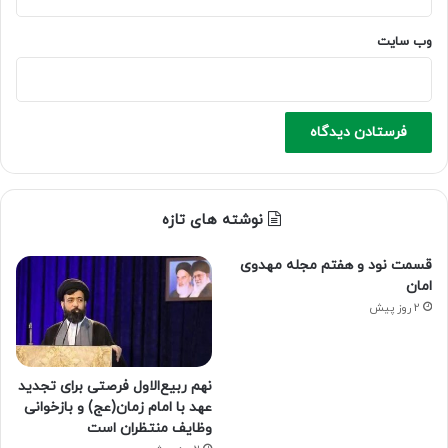
وب‌ سایت
نوشته های تازه
قسمت نود و هفتم مجله مهدوی
امان
2 روز پیش
نهم ربیع‌الاول فرصتی برای تجدید
عهد با امام زمان(عج) و بازخوانی
وظایف منتظران است