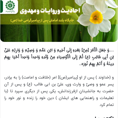
….وَ جَعَلَ الْأَمْرَ [مِنْ‏] بَعْدِهِ إِلَى أَخِیهِ وَ ابْنِ عَمِّهِ وَ وَصِیِّهِ وَ وَارِثِهِ عَلِیِّ
بْنِ أَبِی طَالِبٍ (ع) ثُمَّ إِلَى الْأَوْصِیَاءِ مِنْ وُلْدِهِ وَاحِداً وَاحِداً أَحْیَا بِهِمْ
دِینَهُ وَ أَتَمَّ بِهِمْ نُورَه..‏.
و (خداوند ) پس از او [پیامبر(ص)] امر (خلافت و امامت) را به برادر،
پسر عمو و وصىّ و وارث وى، علىّ بن ابى طالب (ع) و پس از آن
حضرت به جانشینانِ ازفرزندانش، یکى پس از دیگرى سپرد تا (با
تعلیمات و راهنمایی هاى ایشان ) دین خود را زنده و نور خود را
تمام کرد.