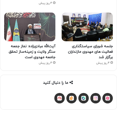
4 روز پیش
جلسه شورای سیاستگذاری
آیت‌الله عبادی‌زاده: نماز جمعه
فعالیت های مهدوی مازنداران
سنگر ولایت و زمینه‌ساز تحقق
برگزار شد
جامعه مهدوی است
4 روز پیش
4 روز پیش
ما را دنبال کنید
آپارات
بله
اینستاگرام
ایتا
شنوتو