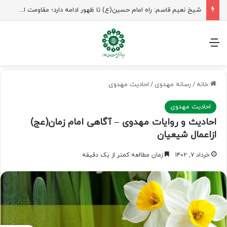
شیخ نعیم قاسم: راه امام حسین(ع) تا ظهور ادامه دارد؛ مقاومت از کربلا الهام می‌گیرد
منو
خانه
/
رسانه مهدوی
/
احادیث مهدوی
احادیث مهدوی
احادیث و روایات مهدوی – آگاهی امام زمان(عج)
ازاعمال شیعیان
خرداد ۷, ۱۴۰۲
زمان مطالعه کمتر از یک دقیقه