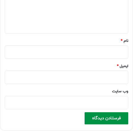
گ
ا
ه
*
نام
*
ایمیل
*
وب‌ سایت