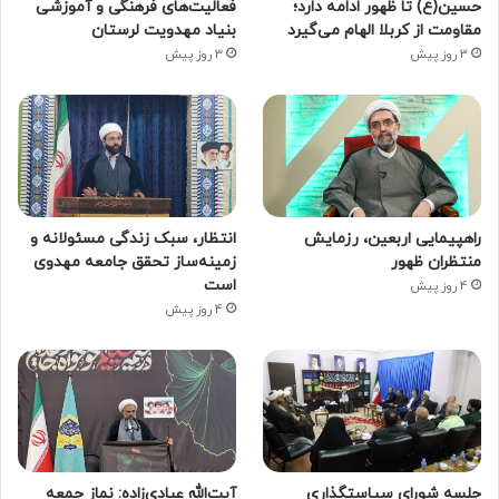
حسین(ع) تا ظهور ادامه دارد؛
فعالیت‌های فرهنگی و آموزشی
مقاومت از کربلا الهام می‌گیرد
بنیاد مهدویت لرستان
3 روز پیش
3 روز پیش
راهپیمایی اربعین، رزمایش
انتظار، سبک زندگی مسئولانه و
منتظران ظهور
زمینه‌ساز تحقق جامعه مهدوی
است
4 روز پیش
4 روز پیش
جلسه شورای سیاستگذاری
آیت‌الله عبادی‌زاده: نماز جمعه