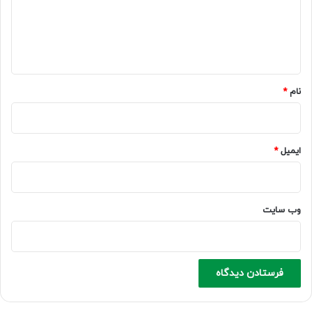
گ
ا
ه
*
نام
*
ایمیل
*
وب‌ سایت