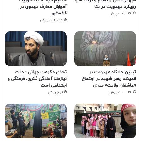
«جهانی‌شدن و تعلیم و تربیت» با
«نسیم حیات» با محوریت
رویکرد مهدویت در نکا
آموزش معارف مهدوی در
قائمشهر
24 ساعت پیش
24 ساعت پیش
تبیین جایگاه مهدویت در
تحقق حکومت جهانی عدالت
اندیشه رهبر شهید در اجتماع
نیازمند آمادگی فکری، فرهنگی و
«عاشقان ولایت» ساری
اجتماعی است
24 ساعت پیش
1 روز پیش