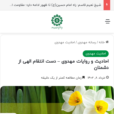
شیخ نعیم قاسم: راه امام حسین(ع) تا ظهور ادامه دارد؛ مقاومت از کربلا الهام می‌گیرد
منو
خانه
/
رسانه مهدوی
/
احادیث مهدوی
احادیث مهدوی
احادیث و روایات مهدوی – دست انتقام الهی از
دشمنان
خرداد ۸, ۱۴۰۲
زمان مطالعه کمتر از یک دقیقه