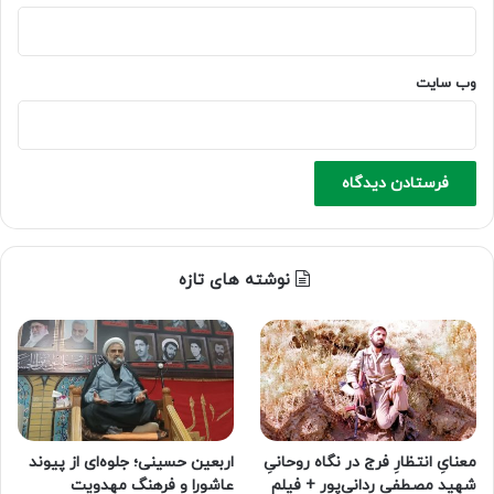
وب‌ سایت
نوشته های تازه
معنایِ انتظارِ فرج در نگاه روحانیِ
اربعین حسینی؛ جلوه‌ای از پیوند
شهید مصطفی ردانی‌پور + فیلم
عاشورا و فرهنگ مهدویت