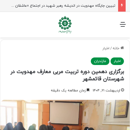
شیخ نعیم قاسم: راه امام حسین(ع) تا ظهور ادامه دارد؛ مقاومت از کربلا الهام می‌گیرد
منو
خانه
/
اخبار
اخبار
مازندران
برگزاری دهمین دوره تربیت مربی معارف مهدویت در
شهرستان قائمشهر
اردیبهشت ۲۱, ۱۴۰۴
زمان مطالعه یک دقیقه