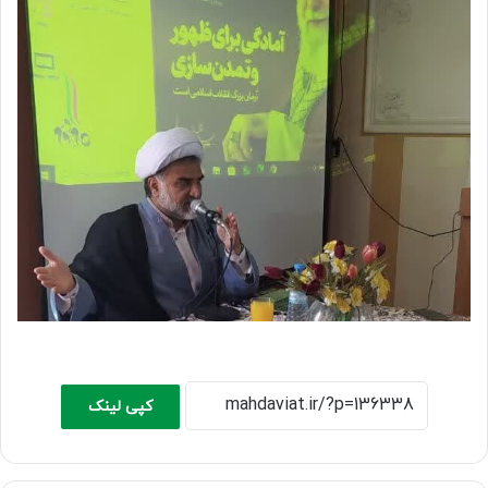
کپی لینک