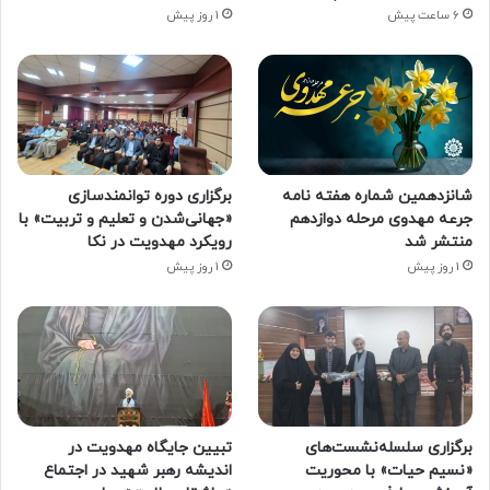
6 ساعت پیش
1 روز پیش
شانزدهمین شماره هفته‌ نامه
برگزاری دوره توانمندسازی
جرعه مهدوی مرحله دوازدهم
«جهانی‌شدن و تعلیم و تربیت» با
منتشر شد
رویکرد مهدویت در نکا
1 روز پیش
1 روز پیش
برگزاری سلسله‌نشست‌های
تبیین جایگاه مهدویت در
«نسیم حیات» با محوریت
اندیشه رهبر شهید در اجتماع