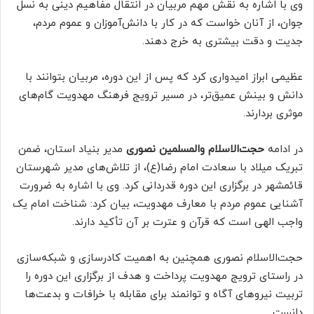
وی با اشاره به نقش مهم مربیان در انتقال مفاهیم دینی به نسل
جوان، از آنان خواست که در کار با دانش‌آموزان و عموم مردم،
جدیت و دقت بیشتری به خرج دهند.
عظیمی ابراز امیدواری کرد که پس از این دوره، مربیان بتوانند با
دانش و بینش عمیق‌تر، در مسیر ترویج فرهنگ مهدویت گام‌های
موثری بردارند.
در ادامه
حجت‌الاسلام والمسلمین نصوری
مدیر بنیاد استان، ضمن
تبریک میلاد با سعادت امام رضا(ع)، از تلاش‌های مدیر شهرستان
قائمشهر در برگزاری این دوره قدردانی کرد. وی با اشاره به ضرورت
آشنایی عموم مردم با معارف مهدویت، بیان کرد: شناخت امام یک
واجب الهی است که قرآن و عترت بر آن تأکید دارند.
حجت‌الاسلام نصوری همچنین به اهمیت کادرسازی و شبکه‌سازی
در راستای ترویج مهدویت پرداخت و هدف از برگزاری این دوره را
تربیت نیروهای آگاه و توانمند برای مقابله با خرافات و بدعت‌ها
دانست.