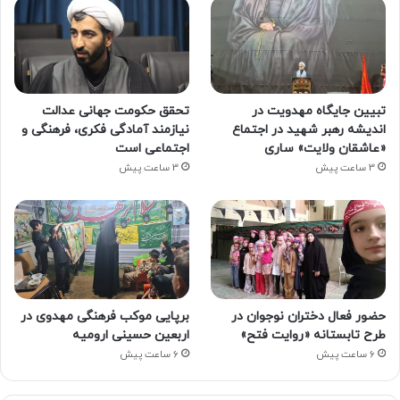
تبیین جایگاه مهدویت در
تحقق حکومت جهانی عدالت
اندیشه رهبر شهید در اجتماع
نیازمند آمادگی فکری، فرهنگی و
«عاشقان ولایت» ساری
اجتماعی است
3 ساعت پیش
3 ساعت پیش
حضور فعال دختران نوجوان در
برپایی موکب فرهنگی مهدوی در
طرح تابستانه «روایت فتح»
اربعین حسینی ارومیه
6 ساعت پیش
6 ساعت پیش