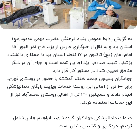
به گزارش روابط عمومی بنیاد فرهنگی حضرت مهدی موعود(عج)
استان یزد و به نقل از خبرگزاری فارس از یزد، طرح نذر ظهور آقا
امام زمان (عج) تاکنون در ۱۷ نقطه استان یزد با همکاری دانشکده
پزشکی شهید صدوقی یزد اجرایی شده است و اجرای آن در دیگر
مناطق تعیین شده در دستور کار قرار دارد.
جهادگران بسیجی جمعه هفته گذشته با حضور در روستای فهرج،
برای ۱۰۰ تن از اهالی این روستا خدمات ویزیت رایگان دندانپزشکی
انجام دادند و همچنین ۱۳۰ تن از اهالی روستای محمدآباد نیز از
این خدمات استفاده کردند.
خدمات دندانپزشکی جهادگران گروه شهید ابراهیم هادی شامل
ترمیم، جرمگیری و کشیدن دندان است.