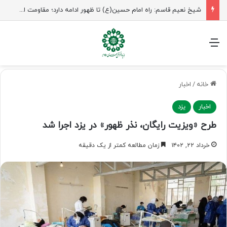
شیخ نعیم قاسم: راه امام حسین(ع) تا ظهور ادامه دارد؛ مقاومت از کربلا الهام می‌گیرد
منو
خانه
/
اخبار
اخبار
یزد
طرح «ویزیت رایگان، نذر ظهور» در یزد اجرا شد
خرداد ۲۲, ۱۴۰۲
زمان مطالعه کمتر از یک دقیقه