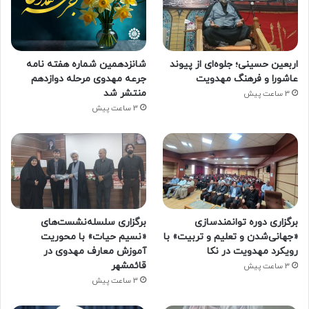
اربعین حسینی؛ جلوه‌ای از پیوند
شانزدهمین شماره هفته‌ نامه
عاشورا و فرهنگ مهدویت
جرعه مهدوی مرحله دوازدهم
منتشر شد
3 ساعت پیش
3 ساعت پیش
برگزاری دوره توانمندسازی
برگزاری سلسله‌نشست‌های
«جهانی‌شدن و تعلیم و تربیت» با
«نسیم حیات» با محوریت
رویکرد مهدویت در نکا
آموزش معارف مهدوی در
قائمشهر
3 ساعت پیش
3 ساعت پیش