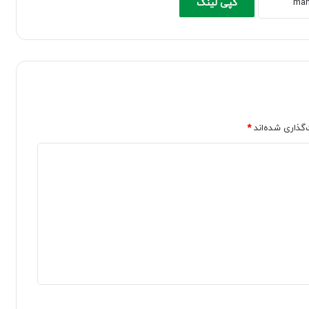
کپی لینک
‌گذاری شده‌اند
*