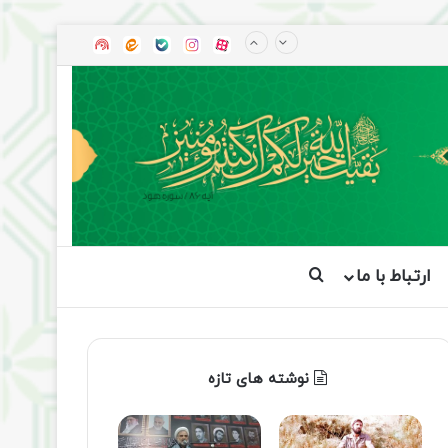
آپارات
بله
اینستاگرام
ایتا
شنوتو
ارتباط با ما
جستجو برای
نوشته های تازه