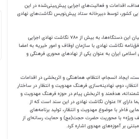
داف، اقدامات و فعالیت‌های اجرایی پیش‌بینی‌شده در این
ود ۷۰ نهاد و دستگاه اجرایی کشور، توسط دبیرخانه ستاد پیش‌نویس نگاشت‌های نهادی
مجموعاً ۱۶۰ نگاشت نهادی طراحی شده که با توزیع میان این دستگاه‌ها، به بیش از ۷۸۰ نگاشت نهادی اجرایی
افق‌نامه نگاشت نهادی با سازمان اوقاف و امور خیریه به امضا
اسلامی ایران به عنوان یکی از نهادهای محوری فرهنگی و
ست، ایجاد انسجام، انتظام، هماهنگی و اثربخشی در اقدامات
تظار، دوم، نهادینه‌سازی فرهنگ مهدویت و انتظار در ساختار
شمندانه، هدفمند و اثربخش پیام در حوزه فرهنگ مهدویت و
انتظار، بر اساس توافق انجام‌شده، سازمان صدا و سیما دارای ۱۷ عنوان نگاشت نهادی در این سند است که از
نمایی فاخر با موضوع مهدویت و انتظار، تولید برنامه‌های
الف ویژه» با محوریت حضرت حجت(عج) و حمایت رسانه‌ای از
مبتنی بر آموزه‌های مهدوی اشاره کرد.