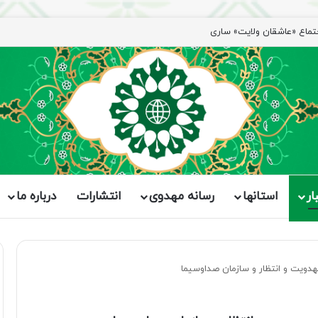
جتماع «عاشقان ولایت» ساری
ار
استانها
رسانه مهدوی
انتشارات
درباره ما
دویت و انتظار و سازمان صداوسیما