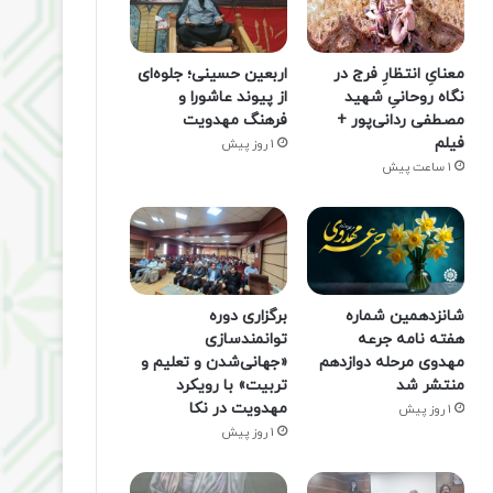
معنایِ انتظارِ فرج در
اربعین حسینی؛ جلوه‌ای
نگاه روحانیِ شهید
از پیوند عاشورا و
مصطفی ردانی‌پور +
فرهنگ مهدویت
فیلم
1 روز پیش
1 ساعت پیش
شانزدهمین شماره
برگزاری دوره
هفته‌ نامه جرعه
توانمندسازی
مهدوی مرحله دوازدهم
«جهانی‌شدن و تعلیم و
منتشر شد
تربیت» با رویکرد
مهدویت در نکا
1 روز پیش
1 روز پیش