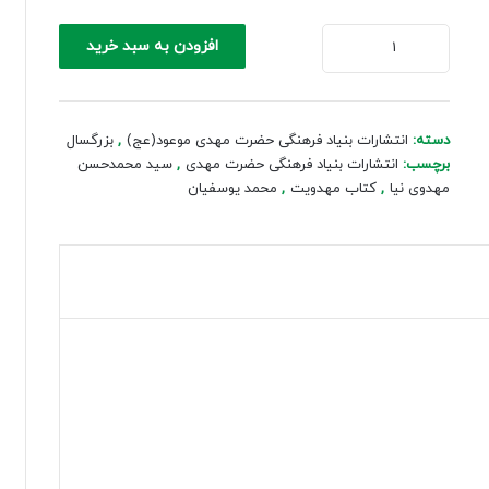
زنگ
افزودن به سبد خرید
انتظار
(دوره
دوم
ابتدایی)
دسته:
انتشارات بنیاد فرهنگی حضرت مهدی موعود(عج)
,
بزرگسال
عدد
برچسب:
انتشارات بنیاد فرهنگی حضرت مهدی
,
سید محمدحسن
مهدوی نیا
,
کتاب مهدویت
,
محمد یوسفیان