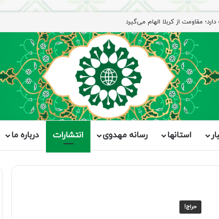
رد؛ مقاومت از کربلا الهام می‌گیرد
ار
استانها
رسانه مهدوی
انتشارات
درباره ما
حراج!