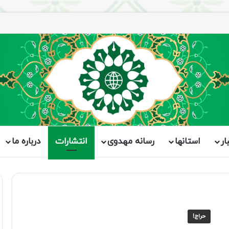
ار
استانها
رسانه مهدوی
انتشارات
درباره ما
حراج!