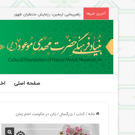
راهپیمایی اربعین، رزمایش منتظران ظهور
آخرین خبرها
صفحه اصلی
اخب
خانه
/
کتاب
/
بزرگسال
/
زنان در حکومت امام زمان