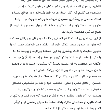
و راه رسیدن به آن از سوی دیگر است که مع الاسف علی رغم
تلاش‌‌‌های فوق العاده انبیاء و جانشینانشان در طول تاریخ، بازهم
مشاهده می‌‌‌کنیم که اکثر انسان‌‌‌ها به خطا رفته‌‌‌اند و در مواقع بسیاری
لذات سطحی و زودگذری همچون ثروت، شهرت، شهوت و … را به
عنوان لذت بخش‌‌‌ترین امر ممکن پنداشته‌‌‌اند و برای رسیدن به آن‌ها از
هیچ تلاشی مضایقه نکرده‌‌‌اند.
از این رو، ضروری است تا هر انسانی و خاصه نوجوانان و جوانان مستعد
که هنوز در ابتدای مسیر زندگی خود قرار دارند و می‌‌‌خواهند جهت آن را
تعیین نمایند، با دقت بیشتری به این مسئله بپردازند و ببینند که به
راستی از منظر آن‌ها لذت‌بخش‌‌‌ترین امر ممکن (هدف زندگی) چیست و
چگونه می‌‌‌خواهند به آن دست یابند؟ آیا بیشترین لذت را در ثروتمند
شدن می‌‌‌دانند؟ یا در مشهور شدن؟ پزشک شدن؟ و …
به همین منظور، تلاش می‌کنیم تا با استعانت از خداوند منان و بهره
جستن از دلائل عقلی و نقلی، مخاطب خود را هم در تشخیص مصداق
حقیقی لذت بخش‌‌‌ترین امر ممکن و هم در تشخیص بهترین راه
رسیدن به آن یاری رسانده و به او نشان دهیم که دین اسلام نه‌‌‌تنها با
لذت طلبی او مخالفتی ندارد، بلکه اساساً به دنبال رساندن او و دیگر
انسان‌‌‌ها به بیشترین حد ممکن از لذات است.