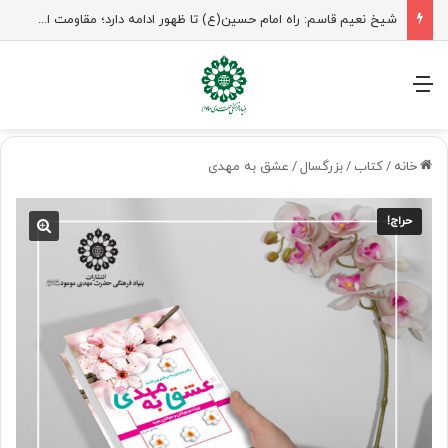
شیخ نعیم قاسم: راه امام حسین(ع) تا ظهور ادامه دارد؛ مقاومت از کربلا الهام می‌گیرد
منو
خانه
/
کتاب
/
بزرگسال
/
عشق به مهدی
حراج!