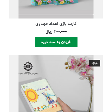
کارت بازی اعداد مهدوی
400,000
ریال
افزودن به سبد خرید
حراج!