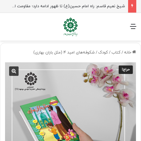
منو
خانه
/
کتاب
/
کودک
/
شکوفه‌های امید ۴ (مثل باران بهاری)
حراج!