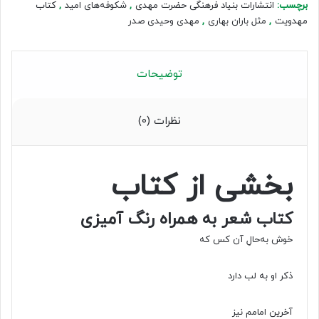
برچسب:
انتشارات بنیاد فرهنگی حضرت مهدی
,
شکوفه‌های امید
,
کتاب
عدد
مهدویت
,
مثل باران بهاری
,
مهدی وحیدی صدر
توضیحات
نظرات (0)
بخشی از کتاب
کتاب شعر به همراه رنگ آمیزی
خوش به‌حالِ آن کس که
ذکر او به لب دارد
آخرین امامم نیز