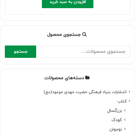
is:
was:
افزودن به سبد خرید
200,000 ریال.
140,000 ریال.
جستجوی محصول
جستجو
جستجو
برای:
دسته‌های محصولات
انتشارات بنیاد فرهنگی حضرت مهدی موعود(عج)
کتاب
بزرگسال
کودک
نوجوان