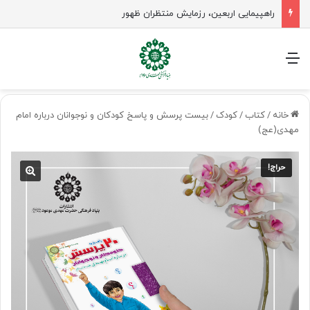
راهپیمایی اربعین، رزمایش منتظران ظهور
منو
خانه
/
کتاب
/
کودک
/
بیست پرسش و پاسخ کودکان و نوجوانان درباره امام
مهدی(عج)
حراج!