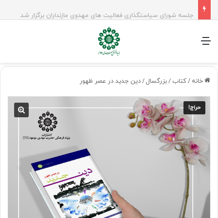
جلسه شورای سیاستگذاری فعالیت های مهدوی مازنداران برگزار شد
منو
خانه
/
کتاب
/
بزرگسال
/
دین جدید در عصر ظهور
حراج!