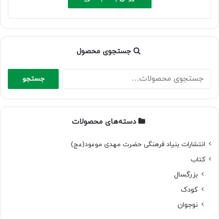
1,500,000 ریال.
1,050,000 ریال.
جستجوی محصول
جستجو
جستجو
برای:
دسته‌های محصولات
انتشارات بنیاد فرهنگی حضرت مهدی موعود(عج)
کتاب
بزرگسال
کودک
نوجوان