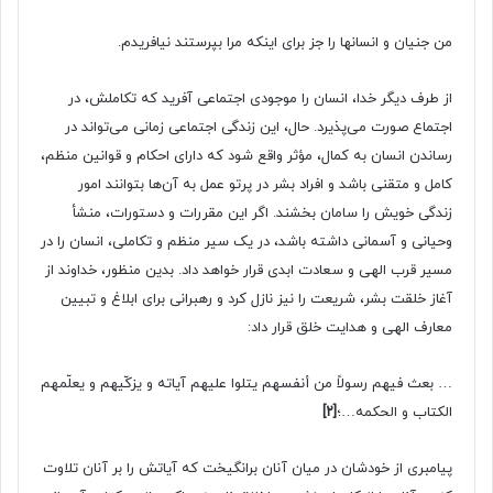
من جنیان و انسانها را جز برای اینکه مرا بپرستند نیافریدم.
از طرف دیگر خدا، انسان را موجودی اجتماعی آفرید که تکاملش، در
اجتماع صورت می‌پذیرد. حال، این زندگی اجتماعی زمانی می‌تواند در
رساندن انسان به کمال، مؤثر واقع شود که دارای احکام و قوانین منظم،
کامل و متقنی باشد و افراد بشر در پرتو عمل به آن‌ها بتوانند امور
زندگی خویش را سامان بخشند. اگر این مقررات و دستورات، منشأ
وحیانی و آسمانی داشته باشد، در یک سیر منظم و تکاملی، انسان را در
مسیر قرب الهی و سعادت ابدی قرار خواهد داد. بدین منظور، خداوند از
آغاز خلقت بشر، شریعت را نیز نازل کرد و رهبرانی برای ابلاغ و تبیین
معارف الهی و هدایت خلق قرار داد:
… بعث فیهم رسولاً من أنفسهم یتلوا علیهم آیاته و یزکّیهم و یعلّمهم
الکتاب و الحکمه…؛
[۲]
پیامبری از خودشان در میان آنان برانگیخت که آیاتش را بر آنان تلاوت