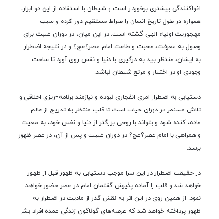
اغواکنندگی بیشتری برخوردار است و شیطان با استفاده از این دو ابزار،
همواره در طول تاریخ انسان را صراط مستقیم دور کرده و سبب
مهجوریت اولیاء الهی گشته است. در این میان، در دوران غیبت برای
وصول به معرفت، محبت و طاعت امام عصر؟عج؟ و در نتیجه اضطرار
به ایشان، منتظر باید به درگیری با دنیا و نفس روی آورد تا ساحت
وجودی او در اختیار و مرتع شیطان نباشد.
دستیابی به اضطرار امری انفجاری نبوده و نیازمند برنامه¬ریزی اخلاقی و
تلاش مستمر در دوران حیات است تا قلب منتظر به تدریج از عالم
ماده، کنده شود و بتواند با روحی بزرگتر از دنیا و نفس خود، به معیت
و همراهی با امام عصر؟عج؟ در دوران غیبت و پس از آن، در عصر ظهور
برسد.
در حقیقت اضطرار در این سرا موجب دستیابی به ظهور قبل از ظهور
خواهد شد و قلب را آماده پذیرش گفتمان امام در عصر حضور خواهد
نمود. از همین روی در این اثر به نقش گذر از مادیت در اضطرار به
ظهور پرداخته خواهد شد که عرصه‌های گوناگون زندگی عمده افراد بشر