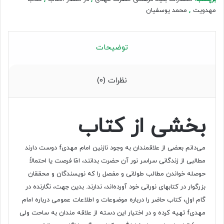
مهدویت
,
محمد یوسفیان
توضیحات
نظرات (0)
بخشی از کتاب
می‌دانم بعضی از علاقمندان به وجود نازنین امام مهدیf دوست دارند
مطالبی از زندگانی سراسر نور آن حضرت بدانند، امّا فرصت یا احتمالاً
حوصله خواندن مطالب طولانی و مفصل را که نویسندگان و محققان
بزرگوار در کتابهای نورانی خود آورده‌اند، ندارند. بدین جهت، نگارنده در
گام اول، کتاب حاضر را درباره موضوعات و اطلاعات عمومی درباره امام
مهدیf تهیه کرده و در اختیار این دسته از علاقه مندان به ساحت ولی