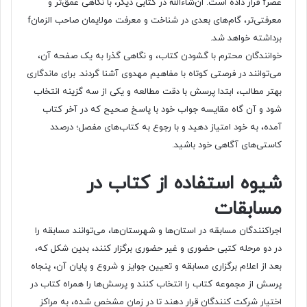
عصرf قرار داده است. ان‌شاءالله در کتابی دیگر، با نگاهی عمق‌تر و
معرفتی‌تر، گام‌های بعدی در شناخت و معرفت مولایمان صاحب الزمانf
برداشته خواهد شد.
خوانندگان محترم با گشودن کتاب، و نگاهی گذرا به یک صفحه آن،
می‌توانند در فرصتی کوتاه با مفاهیم مهدوی آشنا گردند. برای ماندگاری
بهتر مطالب، ابتدا پرسش با دقت مطالعه و یکی از سه گزینه انتخاب
شود و آن گاه مقایسه جواب خود با پاسخ صحیح که در آخر کتاب
آمده، به خود امتیاز دهید و با رجوع به کتاب‌های مفصل؛ درصدد
کاستی‌های آگاهی خود باشید.
شیوه استفاده از کتاب در
مسابقات
اجراکنندگان مسابقه در استان‌ها و شهرستان‌ها، می‌توانند مسابقه را
در دو مرحله کتبی حضوری و غیر حضوری برگزار کنند، بدین شکل که،
بعد از اعلام برگزاری مسابقه و تعیین جوایز و شروع و پایان آن، پنجاه
پرسش از مجموعه کتاب را انتخاب کنند و پرسش‌ها را همراه کتاب در
اختیار شرکت کنندگان قرار دهند تا در زمان مشخص شده، به مراکز