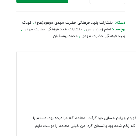
و
من
(4)
دسته:
انتشارات بنیاد فرهنگی حضرت مهدی موعود(عج)
,
کودک
عدد
برچسب:
امام زمان و من
,
انتشارات بنیاد فرهنگی حضرت مهدی
,
بنیاد فرهنگی حضرت مهدی
,
محمد یوسفیان
دم و پایم حسابی درد گرفت. معلمم که مرا دیده بود، دستم را
را که زخم شده بود پانسمان کرد. من خیلی معلمم را دوست دارم.