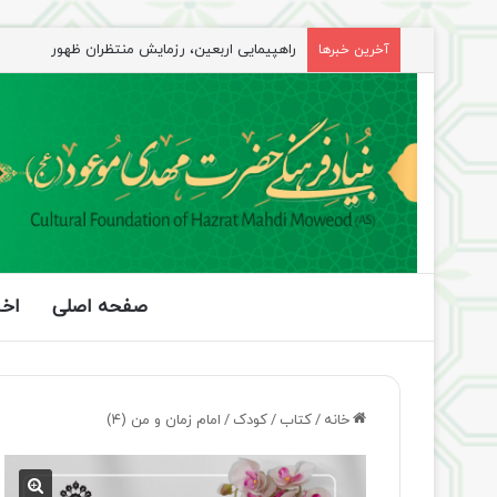
راهپیمایی اربعین، رزمایش منتظران ظهور
آخرین خبرها
صفحه اصلی
اخب
خانه
/
کتاب
/
کودک
/
امام زمان و من (۴)