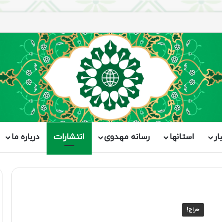
ار
استانها
رسانه مهدوی
انتشارات
درباره ما
حراج!