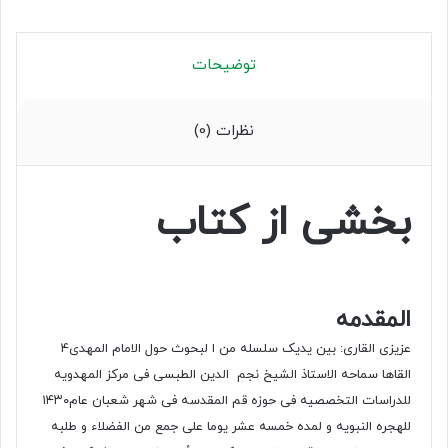
توضیحات
نظرات (0)
بخشی از کتاب
المقدمه
عزیزی القاری: بین یدیک سلسله من ا لبحوث حول الامام المهدی۴
القاها سماحه الاستاذ الشیخ نجم الدین الطبسی فی مرکز المهدویه
للدراسات التخصصیه فی حوزه قم المقدسه فی شهر شعبان عام۱۴۳۰
للهجره النبویه و لمده خمسه عشر یوما علی جمع من الفضلاء و طلبه