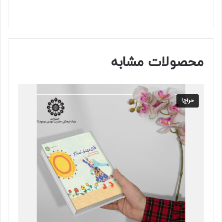
محصولات مشابه
حراج!