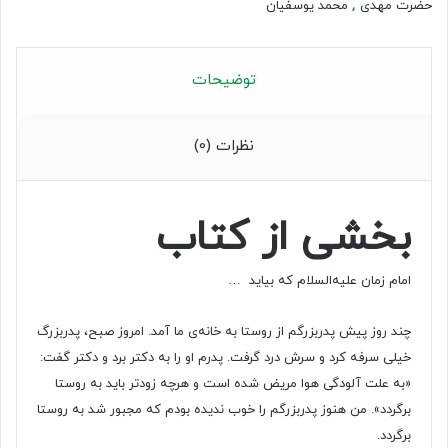
حضرت مهدی
,
محمد یوسفیان
توضیحات
نظرات (0)
بخشی از کتاب
امام زمان علیه‌السلام که بیاید …
چند روز پیش پدربزرگم از روستا به خانه‌ی ما آمد. امروز صبح، پدربزرگ
خیلی سرفه کرد و سرش درد گرفت. پدرم او را به دکتر برد و دکتر گفت:
«به علت آلودگی هوا مریض شده است و هرچه زودتر باید به روستا
برگردد». من هنوز پدربزرگم را خوب ندیده بودم که مجبور شد به روستا
برگردد.