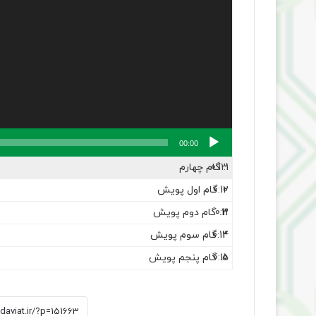
00:00
1.
0:13
گام چهارم
2.
0:10
گام اول پویش
3.
0:11
گام دوم پویش
4.
0:12
گام سوم پویش
5.
0:10
گام پنجم پویش