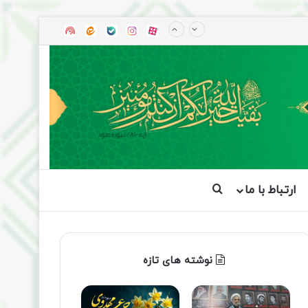
آپارات
بله
اینستاگرام
ایتا
شنوتو
ارتباط با ما
جستجو برای
نوشته های تازه