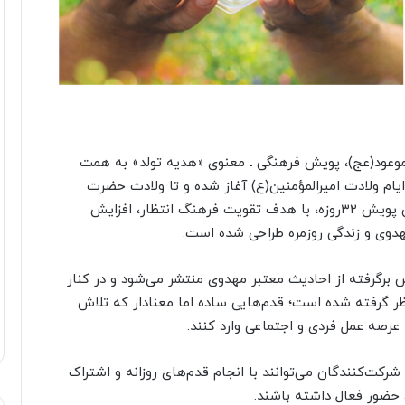
وعود(عج)، پویش فرهنگی ـ معنوی «هدیه تولد» به همت
یام ولادت امیرالمؤمنین(ع) آغاز شده و تا ولادت حضرت
ولی‌عصر(عج) در نیمه شعبان ادامه خواهد داشت. این پویش ۳۲روزه، با هدف تقویت فرهنگ انتظار، افزایش
دوی و زندگی روزمره طراحی شده است.
 برگرفته از احادیث معتبر مهدوی منتشر می‌شود و در کنار
ر گرفته شده است؛ قدم‌هایی ساده اما معنادار که تلاش
عرصه عمل فردی و اجتماعی وارد کنند.
شرکت‌کنندگان می‌توانند با انجام قدم‌های روزانه و اشتراک
حضور فعال داشته باشند.