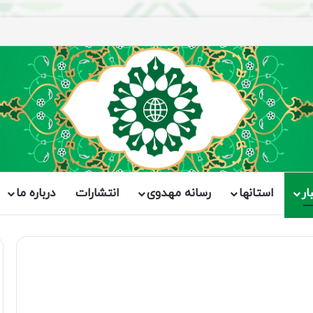
ینه‌ساز تحقق جامعه مهدوی است
ار
استانها
رسانه مهدوی
انتشارات
درباره ما