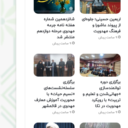
اربعین حسینی؛ جلوه‌ای
شانزدهمین شماره
از پیوند عاشورا و
هفته‌ نامه جرعه
فرهنگ مهدویت
مهدوی مرحله دوازدهم
منتشر شد
9 ساعت پیش
9 ساعت پیش
برگزاری دوره
برگزاری
توانمندسازی
سلسله‌نشست‌های
«جهانی‌شدن و تعلیم و
«نسیم حیات» با
تربیت» با رویکرد
محوریت آموزش معارف
مهدویت در نکا
مهدوی در قائمشهر
9 ساعت پیش
9 ساعت پیش