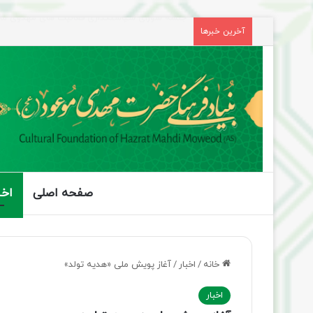
آیت‌الله عبادی‌زاده: نماز جمعه سنگر ولایت و زم
آخرین خبرها
صفحه اصلی
اخب
خانه
/
اخبار
/
آغاز پویش ملی «هدیه تولد»
اخبار