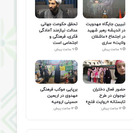
تبیین جایگاه مهدویت
تحقق حکومت جهانی
در اندیشه رهبر شهید
عدالت نیازمند آمادگی
در اجتماع «عاشقان
فکری، فرهنگی و
ولایت» ساری
اجتماعی است
9 ساعت پیش
9 ساعت پیش
حضور فعال دختران
برپایی موکب فرهنگی
نوجوان در طرح
مهدوی در اربعین
تابستانه «روایت فتح»
حسینی ارومیه
12 ساعت پیش
12 ساعت پیش