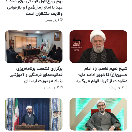
نهم ربیع‌الاول فرصتی برای تجدید
عهد با امام زمان(عج) و بازخوانی
وظایف منتظران است
1 روز پیش
شیخ نعیم قاسم: راه امام
برگزاری نشست برنامه‌ریزی
حسین(ع) تا ظهور ادامه دارد؛
فعالیت‌های فرهنگی و آموزشی
مقاومت از کربلا الهام می‌گیرد
بنیاد مهدویت لرستان
2 روز پیش
2 روز پیش