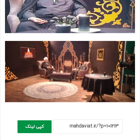
کپی لینک