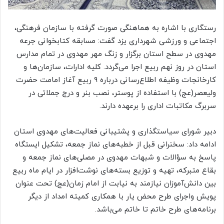
رستگاری با اشاره به هماهنگی صورت گرفته با سازمان فرهنگی،
اجتماعی و ورزشی شهرداری یزد گفت: مسابقه کتابخوانی جرعه
مهدوی در سطح استان برگزار و زنگ مهر مهدوی در تمام مدارس
استان در روز نهم ربیع اجرا می‌گردد. کلیه ادارات، سازمان‌ها و
کارخانجات وظیفه اطلاع‌رسانی درباره ۹ ربیع آغاز امامت حضرت
ولیعصر(عج) با استفاده از پوستر، نصب بنر و درج جملاتی در
سربرگ مکاتبات اداری را برعهده دارند.
دبیر شورای سیاستگذاری و پشتیبانی فعالیت‌های مهدوی استان
ادامه داد: سخنرانی قبل از خطبه‌های نماز جمعه، تشکیل ایستگاه
پاسخ به سؤالات و شبهات مهدوی در مصلی‌های نماز جمعه و
بقاع متبرکه، تهیه و توزیع بسته‌های نوشت‌افزار در ایام ماه ربیع
بین دانش‌آموزان نیازمند به نیابت از امام زمان(عج) تحت عنوان
پویش واجرای طرح محض یار با همکاری کمیته امداد از دیگر
برنامه‌های طرح خاتم تا خاتم می‌باشد.