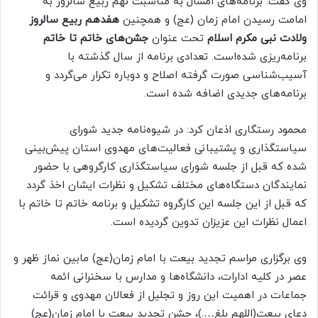
وی گفت: برنامه‌های امسال به مناسبت نهم ربیع سالروز به
امامت رسیدن امام زمان (عج) و همچنین
هفدهم ربیع سالروز
ولادت نبی مکرم اسلام
تحت عنوان
جشن‌های خاتم تا خاتم
برنامه‌ریزی شده‌است. تعدادی برنامه از سال گذشته با
آسیب‌شناسی صورت گرفته اصلاح و دوباره تکرار می‌گردد و
برنامه‌های جدیدی اضافه شده است.
محمود رستگاری اذعان کرد: در شیوه‌نامه جدید شورای
سیاستگذاری و پشتیبانی فعالیت‌های مهدوی استان پیش‌بینی
شده که قبل از جلسه شورای سیاستگذاری کارگروهی با حضور
نمایندگان دستگاه‌های مختلف تشکیل و نظرات ایشان اخذ گردد
که قبل از این جلسه این کارگروه تشکیل و برنامه خاتم تا خاتم با
اعمال نظرات این عزیزان تدوین گردیده است.
وی برگزاری مراسم تجدید بیعت با امام زمان(عج) مابین نماز ظهر و
عصر در کلیه ادارات، دانشگاه‌ها و مدارس با سخنرانی ائمه
جماعات در اهمیت این روز و تجلیل از فعالان مهدوی و قرائت
دعای بیعت(اللهم بلغ….)، جشن تجدید بیعت با امام زمان(عج)