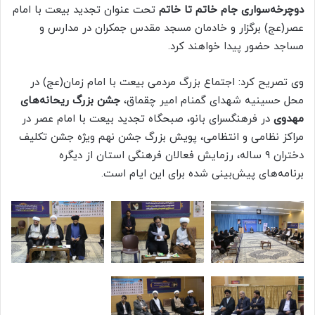
دوچرخه‌سواری جام خاتم تا خاتم
تحت عنوان تجدید بیعت با امام
عصر(عج) برگزار و خادمان مسجد مقدس جمکران در مدارس و
مساجد حضور پیدا خواهند کرد.
وی تصریح کرد: اجتماع بزرگ مردمی بیعت با امام زمان(عج) در
محل حسینیه شهدای گمنام امیر چقماق،
جشن بزرگ ریحانه‌های
مهدوی
در فرهنگسرای بانو، صبحگاه تجدید بیعت با امام عصر در
مراکز نظامی و انتظامی، پویش بزرگ جشن نهم ویژه جشن تکلیف
دختران ۹ ساله، رزمایش فعالان فرهنگی استان از دیگر‌ه
برنامه‌های پیش‌بینی شده برای این ایام است.