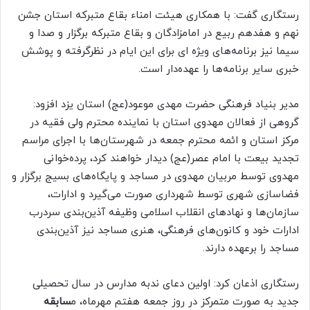
رستگاری گفت: با همکاری هیئت امناء بقاع متبرکه استان جشن
نهم و هفدهم ربیع در امامزادگان و بقاع متبرکه برگزار و صدا و
سیما نیز برنامه‌های ویژه ای برای این ایام در نظرگرفته و پوشش
خبری سایر برنامه‌ها را عهده‌دار است.
مدیر بنیاد فرهنگی حضرت مهدی موعود(عج) استان یزد افزود:
گروهی از فعالان مهدوی استان با نماینده محترم ولی فقیه در
مرکز استان و ائمه محترم جمعه در شهرستان‌ها با اجرای مراسم
تجدید بیعت با امام عصر(عج) دیدار خواهند کرد، پرده‌خوانی
مهدوی توسط مربیان مهدوی در مساجد و پایگاه‌های بسیج برگزار و
فضاسازی شهری توسط شهرداری صورت می‌گیرد و ادارات،
سازمان‌ها و نهادهای انقلاب اسلامی وظیفه آذین‌بندی سردرب
ادارات خود و کانون‌های فرهنگی، هنری مساجد نیز آذین‌بندی
مساجد را برعهده دارند.
رستگاری اذعان کرد: اولین دعای ندبه مدارس در سال تحصیلی
جدید به صورت متمرکز در روز جمعه هفتم مهرماه، م
سابقه