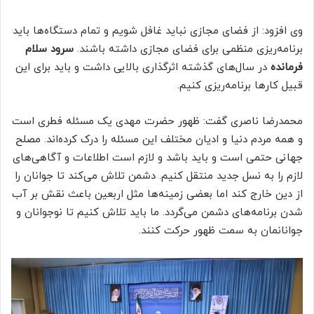
وی افزود: از فضای مجازی نباید غافل شویم و تمام دستگاه‌ها باید
برنامه‌ریزی منظمی برای فضای مجازی داشته باشند.
سرود سلام
فرمانده
در سال‌های گذشته اثرگذاری بالایی داشت و باید برای این
قبیل کارها برنامه‌ریزی کنیم.
محمدرضا ناصری گفت: ظهور حضرت مهدی یک مسئله فطری است
و همه مردم دنیا و ادیان مختلف این مسئله را درک کرده‌اند. مصلح
جهانی حتمی است و باید باشد و لازم است اطلاعات و آگاهی‌های
لازم را به نسل جدید منتقل کنیم. دشمن تلاش می‌کند تا جوانان را
از دین خارج کند اما بعضی زمینه‌ها مثل اربعین باعث نقش بر آب
شدن برنامه‌های دشمن می‌گردد. ما باید تلاش کنیم تا نوجوانان و
جوانانمان به سمت ظهور حرکت کنند.