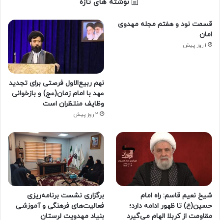
نوشته های تازه
قسمت نود و هفتم مجله مهدوی
امان
1 روز پیش
نهم ربیع‌الاول فرصتی برای تجدید
عهد با امام زمان(عج) و بازخوانی
وظایف منتظران است
2 روز پیش
شیخ نعیم قاسم: راه امام
برگزاری نشست برنامه‌ریزی
حسین(ع) تا ظهور ادامه دارد؛
فعالیت‌های فرهنگی و آموزشی
مقاومت از کربلا الهام می‌گیرد
بنیاد مهدویت لرستان