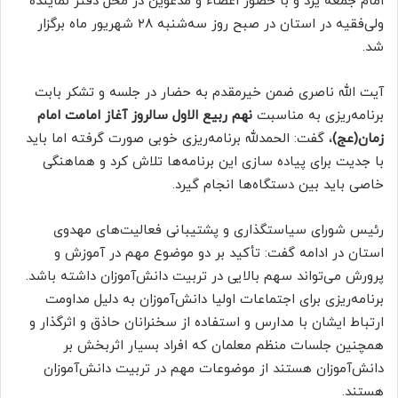
امام جمعه یزد و با حضور اعضاء و مدعوین در محل دفتر نماینده
ولی‌فقیه در استان در صبح روز سه‌شنبه ۲۸ شهریور ماه برگزار
شد.
آیت الله ناصری ضمن خیرمقدم به حضار در جلسه و تشکر بابت
برنامه‌ریزی به مناسبت
نهم ربیع الاول سالروز آغاز امامت امام
زمان(عج)
، گفت: الحمدلله برنامه‌‌ریزی خوبی صورت گرفته اما باید
با جدیت برای پیاده سازی این برنامه‌ها تلاش کرد و هماهنگی
خاصی باید بین دستگاه‌ها انجام گیرد.
رئیس شورای سیاستگذاری و پشتیبانی فعالیت‌های مهدوی
استان در ادامه گفت: تأکید بر دو موضوع مهم در آموزش و
پرورش می‌تواند سهم بالایی در تربیت دانش‌آموزان داشته باشد.
برنامه‌ریزی برای اجتماعات اولیا دانش‌آموزان به دلیل مداومت
ارتباط ایشان با مدارس و استفاده از سخنرانان حاذق و اثرگذار و
همچنین جلسات منظم معلمان که افراد بسیار اثربخش بر
دانش‌آموزان هستند از موضوعات مهم در تربیت دانش‌آموزان
هستند.