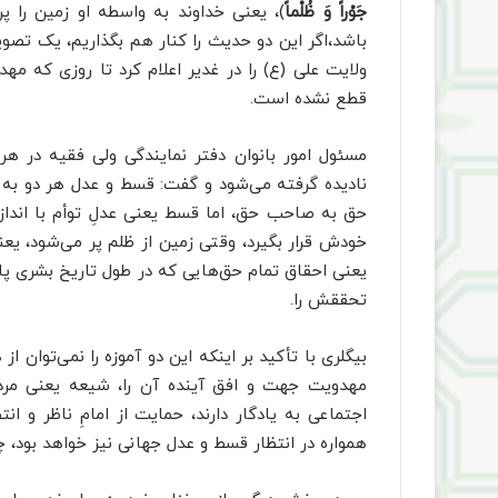
جَوْراً وَ ظُلْماً
)، یعنی خداوند به واسطه او زمین را پ
باشد،اگر این دو حدیث را کنار هم بگذاریم، یک تصوی
ولایت علی (ع) را در غدیر اعلام کرد تا روزی که مهد
قطع نشده است.
مسئول امور بانوان دفتر نمایندگی ولی فقیه در هرم
نادیده گرفته می‌شود و گفت: قسط و عدل هر دو به م
حق به صاحب حق، اما قسط یعنی عدلِ توأم با اندازه
خودش قرار بگیرد، وقتی زمین از ظلم پر می‌شود، ی
یعنی احقاق تمام حق‌هایی که در طول تاریخ بشری پا
تحققش را.
بیگلری با تأکید بر اینکه این دو آموزه را نمی‌توان
مهدویت جهت و افق آینده آن را، شیعه یعنی مرد
اجتماعی به یادگار دارند، حمایت از امامِ ناظر و انت
همواره در انتظار قسط و عدل جهانی نیز خواهد بود، 