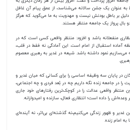
جامعه امروز پرداخت و گفت: امروز بیش از هر زمان دیگری به
فقط به عنوان یک جشن سالانه می‌شناسد، از عمق پیام آن غافل
، دلیل بر باطل بودنش نیست و مهدویت به ما می‌گوید که هرگز
دو بال پرواز یک جامعه منتظر هستند.
تظاری منفعلانه باشد و افزود: منتظر واقعی کسی است که در
ه آماده استقبال از امام است. این آمادگی نه فقط در قلب،
 که می‌سازیم نمود داشته باشد. شیعه در غدیر به رهبری معصوم
هبری.
گان در پایان سه وظیفه اساسی را برای کسانی که میان غدیر و
 را در جامعه زنده نگه داریم چه در بُعد فردی و چه اجتماعی،
ون منتظر واقعی عدالت را در کوچک‌ترین رفتارهای خود جاری
عده‌اش را داده است؛ انتظاری فعال، سازنده و امیدوارانه.
 غدیر و ظهور زندگی می‌کنیم،نه گذشته‌ای بی‌اثر، نه آینده‌ای
به امام زنده.