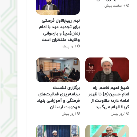
16 ساعت پیش
نهم ربیع‌الاول فرصتی
برای تجدید عهد با امام
زمان(عج) و بازخوانی
وظایف منتظران است
1 روز پیش
شیخ نعیم قاسم: راه
برگزاری نشست
امام حسین(ع) تا ظهور
برنامه‌ریزی فعالیت‌های
ادامه دارد؛ مقاومت از
فرهنگی و آموزشی بنیاد
کربلا الهام می‌گیرد
مهدویت لرستان
1 روز پیش
1 روز پیش