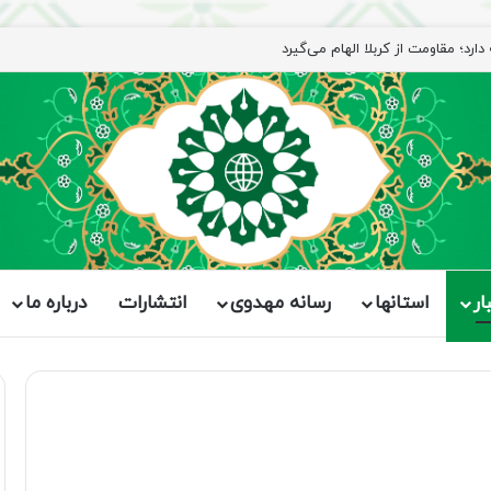
ار
استانها
رسانه مهدوی
انتشارات
درباره ما