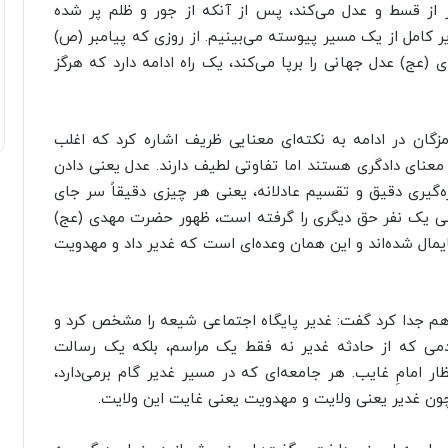
ر از قسط و عدل می‌کند، پس از آنکه از جور و ظلم پر شده
ر کامل از یک مسیر پیوسته می‌بینیم. از روزی که پیامبر (ص)
ی (عج) عدل جهانی را برپا می‌کند، یک راه ادامه دارد که هرگز
زگان در ادامه به نکته‌ای معنایی ظریف اشاره کرد که اغلب
عنای دادگری هستند اما تفاوتی لطیف دارند. عدل یعنی دادن
‌گیری دقیق و تقسیم عادلانه، یعنی هر چیزی دقیقاً سر جای
عنی یک نفر حق دیگری را گرفته است، ظهور حضرت مهدی (عج)
یمال شده‌اند و این همان وعده‌ای است که غدیر داد و مهدویت
 از هم جدا کرد گفت: غدیر پایگاه اجتماعی شیعه را مشخص کرد و
می که از حادثه غدیر نه فقط یک مراسم، بلکه یک رسالت
ظار امامِ غایب. هر جامعه‌ای که در مسیر غدیر گام برمی‌دارد،
چون غدیر یعنی ولایت و مهدویت یعنی غایت این ولایت.