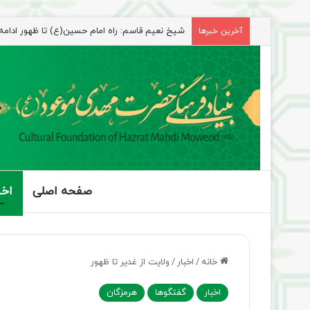
آخرین خبرها
صفحه اصلی
اخب
خانه
/
اخبار
/
ولایت از غدیر تا ظهور
اخبار
گفتگوها
هرمزگان