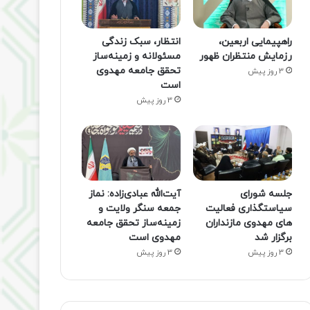
راهپیمایی اربعین،
انتظار، سبک زندگی
رزمایش منتظران ظهور
مسئولانه و زمینه‌ساز
تحقق جامعه مهدوی
3 روز پیش
است
3 روز پیش
جلسه شورای
آیت‌الله عبادی‌زاده: نماز
سیاستگذاری فعالیت
جمعه سنگر ولایت و
های مهدوی مازنداران
زمینه‌ساز تحقق جامعه
برگزار شد
مهدوی است
3 روز پیش
3 روز پیش