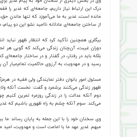
وی در بخش دیگری از سخنان خود به پیام غدیر برای 
درک این ارتباط نیاز داریم، جامعه‌ای که غدیر را 
مانده است، غدیر به ما می‌آموزد که تنها ماندنِ حق
از ساختن جامعه‌ای عادلانه ناامید نشو این دو پیام، 
بیگلری همچنین تأکید کرد که انتظار ظهور نباید ان
دوران غیبت، آن‌چنان زندگی می‌کند که گویی هر لحظ
بلکه باید در رفتار، در گفتار و در ساختار جامعه‌ای
رسید و در مهدویت به آرزوی حاکمیت تمام‌عیار آن ر
مسئول امور بانوان دفتر نمایندگی ولی فقیه در هرمز
ظهور زندگی می‌کنند برشمرد و گفت: نخست آنکه ولایت
دوم آنکه عدالت را در زندگی روزمره تمرین کنیم چ
می‌کند. سوم آنکه چشم به راه ظهوری باشیم که غدیر و
وی سخنان خود را با این جمله به پایان رساند: ما بین
مبهم. غدیر عهد ما با امامت است و مهدویت، امید ما 