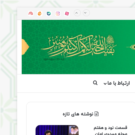
آپارات
بله
اینستاگرام
ایتا
شنوتو
ارتباط با ما
جستجو برای
نوشته های تازه
قسمت نود و هفتم
مجله مهدوی امان