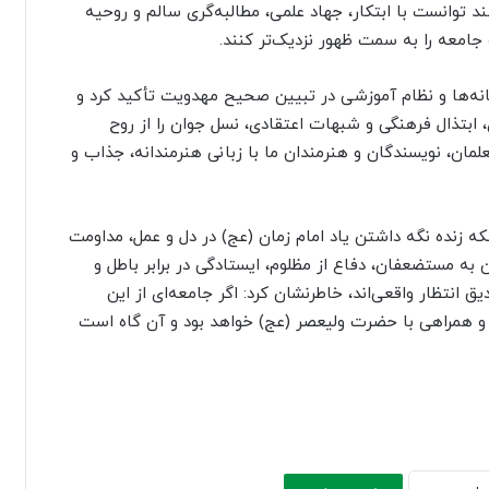
توانست با ابتکار، جهاد علمی، مطالبه‌گری سالم و روحیه
و جامعه را به سمت ظهور نزدیک‌تر کنند.
ه‌ها و نظام آموزشی در تبیین صحیح مهدویت تأکید کرد و
، ابتذال فرهنگی و شبهات اعتقادی، نسل جوان را از روح
ان، نویسندگان و هنرمندان ما با زبانی هنرمندانه، جذاب و
که زنده نگه داشتن یاد امام زمان (عج) در دل و عمل، مداومت
 به مستضعفان، دفاع از مظلوم، ایستادگی در برابر باطل و
انتظار واقعی‌اند، خاطرنشان کرد: اگر جامعه‌ای از این
ر و همراهی با حضرت ولیعصر (عج) خواهد بود و آن گاه است