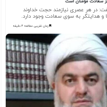
مز سعادت مؤمنان است
فت: در هر عصری نیازمند حجت خداوند
 و هدایتگر به سوی سعادت وجود دارد.
زمان تقریبی مطالعه 4 دقیقه