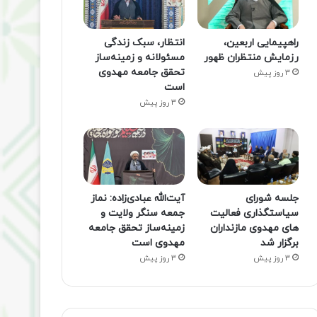
راهپیمایی اربعین،
انتظار، سبک زندگی
رزمایش منتظران ظهور
مسئولانه و زمینه‌ساز
تحقق جامعه مهدوی
3 روز پیش
است
3 روز پیش
جلسه شورای
آیت‌الله عبادی‌زاده: نماز
سیاستگذاری فعالیت
جمعه سنگر ولایت و
های مهدوی مازنداران
زمینه‌ساز تحقق جامعه
برگزار شد
مهدوی است
3 روز پیش
3 روز پیش