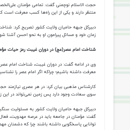
حجت الاسلام نوچمنی گفت: تمامی مؤمنان علی‌الخص
منتظر دارند و یکی از این راه‌ها کسب معرفت است ک
دبیرکل جبهه حامیان ولایت کشور تصریح کرد: شناخت
زمان خود و مسائل پیرامون او به نحو احسن آشنا شون
شناخت امام عصر(عج) در دوران غیبت رمز حیات مؤ
وی در ادامه گفت: در دوران غیبت، شناخت امام عصر(
معرفت داشته باشیم؛ چراکه اگر امام عصر را نشناسیم،
کارشناس مذهبی بیان کرد: در هر عصری نیازمند حجت 
سوی سعادت وجود دارد پس زمین نمی‌تواند در این زما
دبیرکل جبهه حامیان ولایت کشور به مسئولیت سنگین 
گفت: مؤمنان در جامعه باید در عرصه مهدویت، فعال 
توانایی پاسخگویی داشته باشند چرا که دشمنان مهد