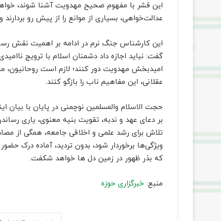
این قشر با مفهوم صحیح مهدویت آشنا شوند، خواهند 
عدالت‌خواهی، بسیاری از موانع را از پیش رو بردارند 
این کارشناس جنگ نرم در ادامه بر اهمیت نقش رسان
گفت: نباید اجازه داد دشمنان اسلام با ترویج ناامیدی
امیدبخش مهدویت دور کنند؛ لازم است روحانیون، معلم
عقلانی، این مفاهیم ناب را بازگو کنند.
حجت الاسلام والمسلمین نوچمنی در پایان با بیان این
بر دعای عهد و ندبه، تقویت بنیه معنوی، یاری رساندن
تلاش برای رشد علمی و اخلاقی جامعه، همگی از مصادیق 
ویژگی‌ها برخوردار شود، بدون تردید، آماده درک حضو
که بذر ظهور در زمین دل ها خواهد شکفت.
منبع:
خبرگزاری حوزه