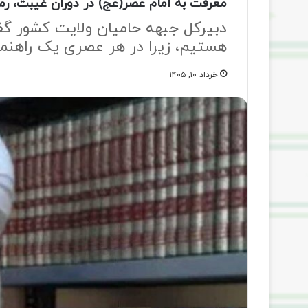
معرفت به امام عصر(عج) در دوران غیبت، ر
دبیرکل جبهه حامیان ولایت کشور گ
هستیم، زیرا در هر عصری یک راهنما
خرداد ۱۰, ۱۴۰۵