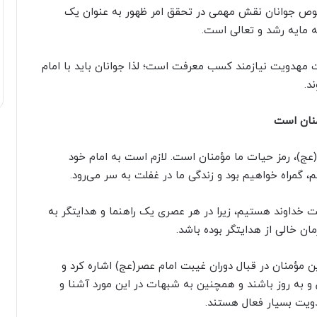
وص جوانان نقش مهمی در تحقق امر ظهور به عنوان یک
ه مایه رشد و تعالی است.
 مهدویت نیازمند کسب معرفت است؛ لذا جوانان باید با امام
د.
منان است
عج)، رمز حیات ما مؤمنان است. لازم است به امام خود
 گمراه خواهیم بود و زندگی ما در غفلت به سر می‌رود.
خداوند هستیم، زیرا در هر عصری یک راهنما و هدایتگر به
ن خالی از هدایتگر بوده باشد.
مؤمنان در قبال دوران غیبت امام عصر(عج) اشاره کرد و
و به روز باشند و همچنین به شبهات در این مورد آشنا و
ویت بسیار فعال هستند.