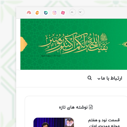
آپارات
بله
اینستاگرام
ایتا
شنوتو
ارتباط با ما
جستجو برای
نوشته های تازه
قسمت نود و هفتم
مجله مهدوی امان