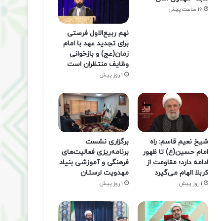
16 ساعت پیش
نهم ربیع‌الاول فرصتی
برای تجدید عهد با امام
زمان(عج) و بازخوانی
وظایف منتظران است
1 روز پیش
شیخ نعیم قاسم: راه
برگزاری نشست
امام حسین(ع) تا ظهور
برنامه‌ریزی فعالیت‌های
ادامه دارد؛ مقاومت از
فرهنگی و آموزشی بنیاد
کربلا الهام می‌گیرد
مهدویت لرستان
1 روز پیش
1 روز پیش