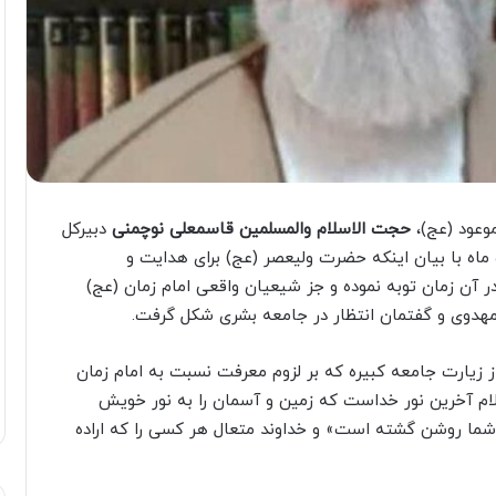
وعود (عج)،
حجت الاسلام والمسلمین قاسمعلی نوچمنی
دبیرکل
ماه با بیان اینکه حضرت ولیعصر (عج) برای هدایت و
ر آن زمان توبه نموده و جز شیعیان واقعی امام زمان (عج)
مهدوی و گفتمان انتظار در جامعه بشری شکل گرفت.
از زیارت جامعه کبیره که بر لزوم معرفت نسبت به امام زمان
لام آخرین نور خداست که زمین و آسمان را به نور خویش
 شما روشن گشته است» و خداوند متعال هر کسی را که اراده