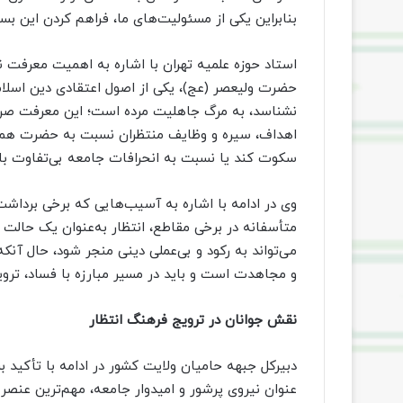
بنابراین یکی از مسئولیت‌های ما، فراهم کردن این ب
استاد حوزه علمیه تهران با اشاره به اهمیت معرفت ن
حضرت ولیعصر (عج)، یکی از اصول اعتقادی دین اسلام
نشناسد، به مرگ جاهلیت مرده است؛ این معرفت صرفا
اهداف، سیره و وظایف منتظران نسبت به حضرت همراه 
سکوت کند یا نسبت به انحرافات جامعه بی‌تفاوت با
وی در ادامه با اشاره به آسیب‌هایی که برخی برداشت‌
متأسفانه در برخی مقاطع، انتظار به‌عنوان یک حالت
می‌تواند به رکود و بی‌عملی دینی منجر شود، حال آنکه
و مجاهدت است و باید در مسیر مبارزه با فساد، تروی
نقش جوانان در ترویج فرهنگ انتظار
دبیرکل جبهه حامیان ولایت کشور در ادامه با تأکید بر
عنوان نیروی پرشور و امیدوار جامعه، مهم‌ترین عنصر