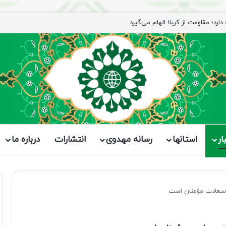
ار
استانها
رسانه مهدوی
انتشارات
درباره ما
ز سعادت مؤمنان است