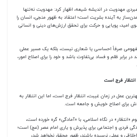
هبردی مهدویت در اندیشه شیعه، اظهار کرد: مهدویت نه‌تنها
ن‌ساز به آینده بشریت است؛ اعتقاد به ظهور منجی، انسان را
سوی امید، پویایی و حرکت برای تحقق ارزش‌های دینی و انسانی
 مفهومی صرفاً احساسی یا شعاری نیست، بلکه یک مسیر عملی
 برابر ظلم و فساد بی‌تفاوت باشد و خود را برای اصلاح امور،
انتظار فرج است
ترین عمل در زمان غیبت، انتظار فرج است، اما این انتظار به
اش برای اصلاح خویش و جامعه است.
م «انتظار» در نگاه اسلامی، با «آمادگی» گره خورده است،
دگی فردی و اجتماعی برای پذیرش و یاری امام عصر (عج) است؛
اخلاقی و عملی نرسیده باشند، ظهور محقق نخواهد شد،