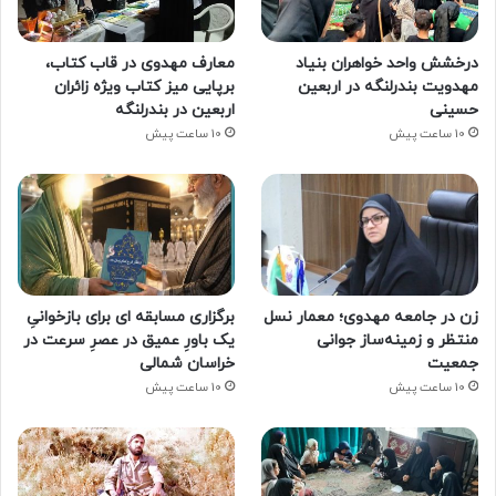
درخشش واحد خواهران بنیاد
معارف مهدوی در قاب کتاب،
مهدویت بندرلنگه در اربعین
برپایی میز کتاب ویژه زائران
حسینی
اربعین در بندرلنگه
10 ساعت پیش
10 ساعت پیش
زن در جامعه مهدوی؛ معمار نسل
برگزاری مسابقه ای برای بازخوانیِ
منتظر و زمینه‌ساز جوانی
یک باورِ عمیق در عصرِ سرعت در
جمعیت
خراسان شمالی
10 ساعت پیش
10 ساعت پیش