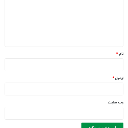
ی
د
گ
ا
ه
*
نام
*
ایمیل
*
وب‌ سایت