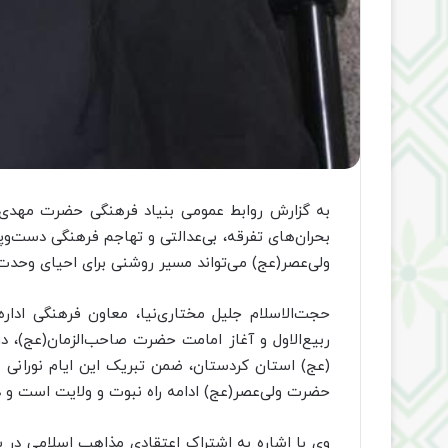
به گزارش روابط عمومی بنیاد فرهنگی حضرت مهدی 
بحران‌های تفرقه، بی‌عدالتی و تهاجم فرهنگی دست‌و
ولی‌عصر(عج) می‌تواند مسیر روشنی برای احیای وحدت
حجت‌الاسلام جلیل مختاری‌نیا، معاون فرهنگی ادار
ربیع‌الاول و آغاز امامت حضرت صاحب‌الزمان(عج)، 
(عج) استان کردستان، ضمن تبریک این ایام نورانی 
حضرت ولی‌عصر(عج) ادامه راه نبوت و ولایت است و دل
وی با اشاره به اشتراک اعتقادی مذاهب اسلامی در ب