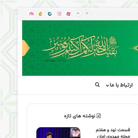
آپارات
بله
اینستاگرام
ایتا
شنوتو
ارتباط با ما
جستجو برای
نوشته های تازه
قسمت نود و هفتم
مجله مهدوی امان