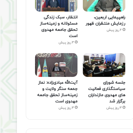
راهپیمایی اربعین،
انتظار، سبک زندگی
رزمایش منتظران ظهور
مسئولانه و زمینه‌ساز
تحقق جامعه مهدوی
2 روز پیش
است
3 روز پیش
جلسه شورای
آیت‌الله عبادی‌زاده: نماز
سیاستگذاری فعالیت
جمعه سنگر ولایت و
های مهدوی مازنداران
زمینه‌ساز تحقق جامعه
برگزار شد
مهدوی است
3 روز پیش
3 روز پیش