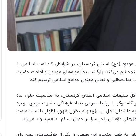
موعود (عج) استان کردستان، در شرایطی که امت اسلامی با
‌پنجه نرم می‌کند، بازگشت به آموزه‌های مهدوی و امامت حضرت
، عدالت‌طلبی و تعالی معنوی جوامع اسلامی ترسیم کند.
ه‌کل تبلیغات اسلامی استان کردستان، به مناسبت حلول ماه
در گفت‌وگو با روابط عمومی بنیاد فرهنگی حضرت مهدی موعود
به عاشقان اهل بیت(ع) و منتظران ظهور، اظهار داشت: امامت
‌های مؤمنان را در سراسر جهان اسلام به هم پیوند می‌زند.
اور به ظهور منجی، این مفهوم را یکی از ظرفیت‌های مهم برای