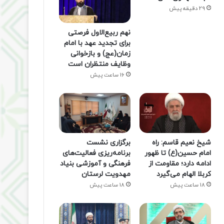
29 دقیقه پیش
نهم ربیع‌الاول فرصتی
برای تجدید عهد با امام
زمان(عج) و بازخوانی
وظایف منتظران است
16 ساعت پیش
شیخ نعیم قاسم: راه
برگزاری نشست
امام حسین(ع) تا ظهور
برنامه‌ریزی فعالیت‌های
ادامه دارد؛ مقاومت از
فرهنگی و آموزشی بنیاد
کربلا الهام می‌گیرد
مهدویت لرستان
18 ساعت پیش
18 ساعت پیش