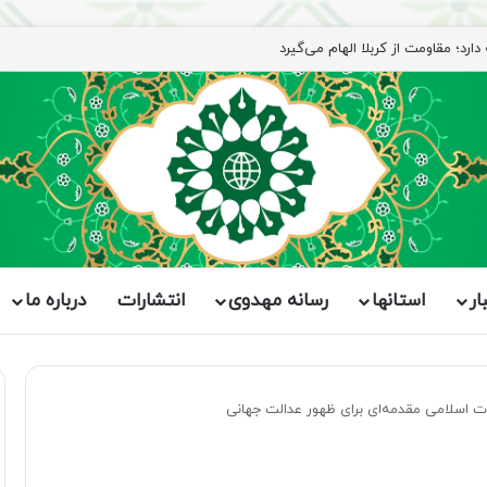
رد؛ مقاومت از کربلا الهام می‌گیرد
ار
استانها
رسانه مهدوی
انتشارات
درباره ما
ت اسلامی مقدمه‌ای برای ظهور عدالت جهانی