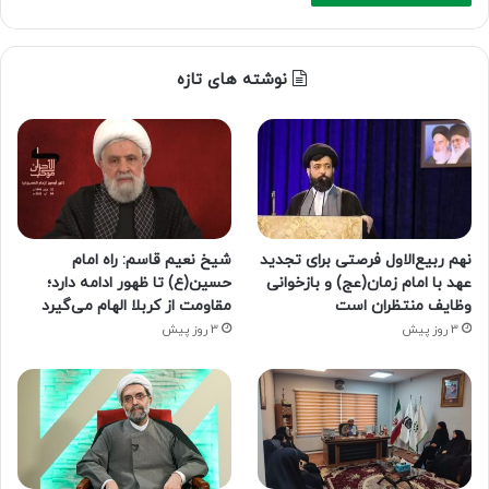
نوشته های تازه
نهم ربیع‌الاول فرصتی برای تجدید
شیخ نعیم قاسم: راه امام
عهد با امام زمان(عج) و بازخوانی
حسین(ع) تا ظهور ادامه دارد؛
وظایف منتظران است
مقاومت از کربلا الهام می‌گیرد
3 روز پیش
3 روز پیش