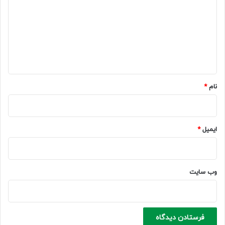
د
گ
ا
ه
*
نام
*
ایمیل
*
وب‌ سایت