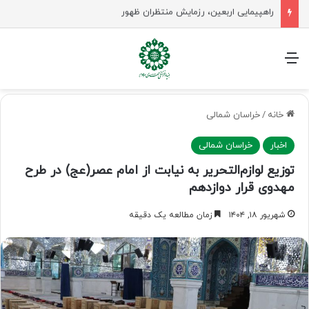
جلسه شورای سیاستگذاری فعالیت های مهدوی مازنداران برگزار شد
منو
خانه
/
خراسان شمالی
اخبار
خراسان شمالی
توزیع لوازم‌التحریر به نیابت از امام عصر(عج) در طرح
مهدوی قرار دوازدهم
شهریور ۱۸, ۱۴۰۴
زمان مطالعه یک دقیقه