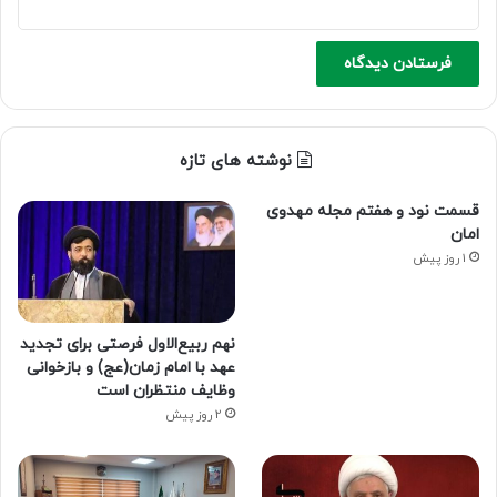
نوشته های تازه
قسمت نود و هفتم مجله مهدوی
امان
1 روز پیش
نهم ربیع‌الاول فرصتی برای تجدید
عهد با امام زمان(عج) و بازخوانی
وظایف منتظران است
2 روز پیش