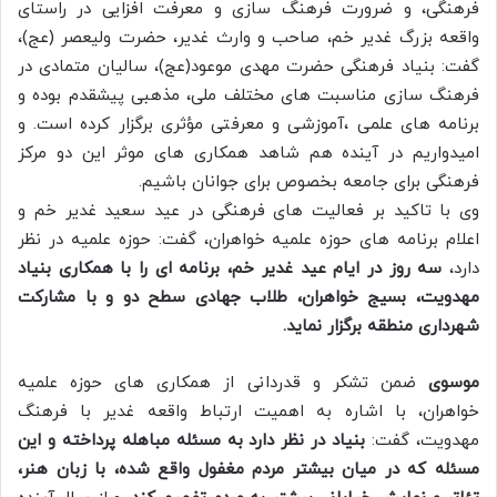
فرهنگی، و ضرورت فرهنگ سازی و معرفت افزایی در راستای
واقعه بزرگ غدیر خم، صاحب و وارث غدیر، حضرت ولیعصر (عج)،
گفت: بنیاد فرهنگی حضرت مهدی موعود(عج)، سالیان متمادی در
فرهنگ سازی مناسبت های مختلف ملی، مذهبی پیشقدم بوده و
برنامه های علمی ،آموزشی و معرفتی مؤثری برگزار کرده است. و
امیدواریم در آینده هم شاهد همکاری های موثر این دو مرکز
فرهنگی برای جامعه بخصوص برای جوانان باشیم.
وی با تاکید بر فعالیت های فرهنگی در عید سعید غدیر خم و
اعلام برنامه های حوزه علمیه خواهران، گفت: حوزه علمیه در نظر
دارد،
سه روز در ایام عید غدیر خم، برنامه ای را با همکاری بنیاد
مهدویت، بسیج خواهران، طلاب جهادی سطح دو و با مشارکت
شهرداری منطقه برگزار نماید.
موسوی
ضمن تشکر و قدردانی از همکاری های حوزه علمیه
خواهران، با اشاره به اهمیت ارتباط واقعه غدیر با فرهنگ
مهدویت، گفت:
بنیاد در نظر دارد به مسئله مباهله پرداخته و این
مسئله که در میان بیشتر مردم مغفول واقع شده، با زبان هنر،