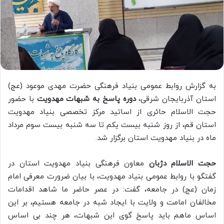
به گزارش روابط عمومی بنیاد فرهنگی حضرت مهدی موعود (عج)
استان آذربایجان شرقی،
دوره پاسخ به شبهات مهدویت
با حضور
حجت الاسلام حائری از اساتید مرکز تخصصی بنیاد مهدویت
استان قم، از روز شنبه بیست یکم تا سه شنبه بیست سوم مرداد
ماه در بنیاد مهدویت استان برگزار شد.
حجت الاسلام دژبان
معاون فرهنگی بنیاد مهدویت استان در
گفتگو با روابط عمومی بنیاد مهدویت، با بیان ضرورت معرفی امام
زمان (عج) در جامعه، گفت: در عصر حاضر ما شاهد اقدامات
مخالفان امامت و ولایت با ایجاد شبه در جامعه هستیم، بر این
اساس ماهم باید پاسخ گوی این شبهات، هر چند بی اساس