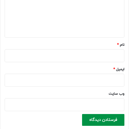
گ
ا
ه
*
نام
*
ایمیل
*
وب‌ سایت