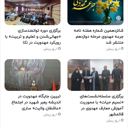
شانزدهمین شماره هفته‌ نامه
برگزاری دوره توانمندسازی
جرعه مهدوی مرحله دوازدهم
«جهانی‌شدن و تعلیم و تربیت» با
منتشر شد
رویکرد مهدویت در نکا
1 روز پیش
1 روز پیش
برگزاری سلسله‌نشست‌های
تبیین جایگاه مهدویت در
«نسیم حیات» با محوریت
اندیشه رهبر شهید در اجتماع
آموزش معارف مهدوی در
«عاشقان ولایت» ساری
قائمشهر
1 روز پیش
1 روز پیش