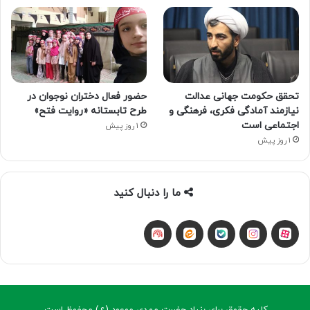
تحقق حکومت جهانی عدالت
حضور فعال دختران نوجوان در
نیازمند آمادگی فکری، فرهنگی و
طرح تابستانه «روایت فتح»
اجتماعی است
1 روز پیش
1 روز پیش
ما را دنبال کنید
آپارات
بله
اینستاگرام
ایتا
شنوتو