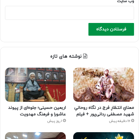
وب‌ سایت
نوشته های تازه
معنایِ انتظارِ فرج در نگاه روحانیِ
اربعین حسینی؛ جلوه‌ای از پیوند
شهید مصطفی ردانی‌پور + فیلم
عاشورا و فرهنگ مهدویت
16 دقیقه پیش
1 روز پیش