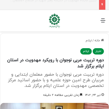
شیخ نعیم قاسم: راه امام حسین(ع) تا ظهور ادامه دارد؛ مقاومت از کربلا الهام می‌گیرد
منو
خانه
/
ایلام
اخبار
ایلام
دوره تربیت مربی نوجوان با رویکرد مهدویت در استان
ایلام برگزار شد
دوره تربیت مربی نوجوان با حضور معلمان ابتدایی و
مربیان طرح امین حوزه علمیه و با حضور اساتید مرکز
تخصصی مهدویت در استان ایلام برگزار شد.
تیر ۲۴, ۱۴۰۲
زمان تقریبی مطالعه 2 دقیقه