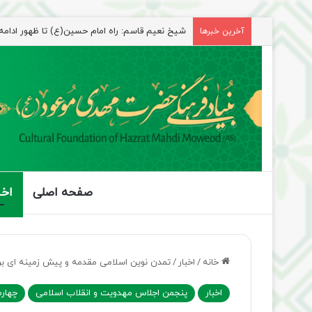
آخرین خبرها
راهپیمایی اربعین، رزمایش منتظران ظهور
صفحه اصلی
اخب
خانه
/
اخبار
/
تمدن نوین اسلامی مقدمه و پیش زمینه ای ب
اخبار
پنجمن اجلاس مهدویت و انقلاب اسلامی
چهارم