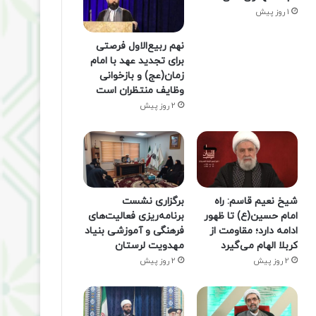
1 روز پیش
نهم ربیع‌الاول فرصتی
برای تجدید عهد با امام
زمان(عج) و بازخوانی
وظایف منتظران است
2 روز پیش
شیخ نعیم قاسم: راه
برگزاری نشست
امام حسین(ع) تا ظهور
برنامه‌ریزی فعالیت‌های
ادامه دارد؛ مقاومت از
فرهنگی و آموزشی بنیاد
کربلا الهام می‌گیرد
مهدویت لرستان
2 روز پیش
2 روز پیش