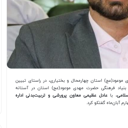
موعود(عج) استان چهارمحال و بختیاری، در راستای تبیین
نیاد فرهنگی حضرت مهدی موعود(عج) استان در آستانه
لامی
، با
عادل عظیمی
معاون پرورشی و تربیت‌بدنی اداره
رم آبان‌ماه گفتکو کرد.