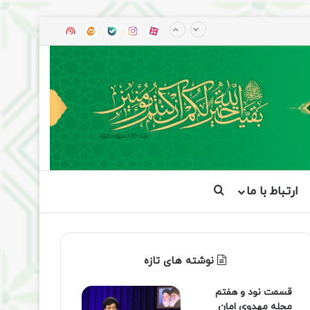
آپارات
بله
اینستاگرام
ایتا
شنوتو
ارتباط با ما
جستجو برای
نوشته های تازه
قسمت نود و هفتم
مجله مهدوی امان