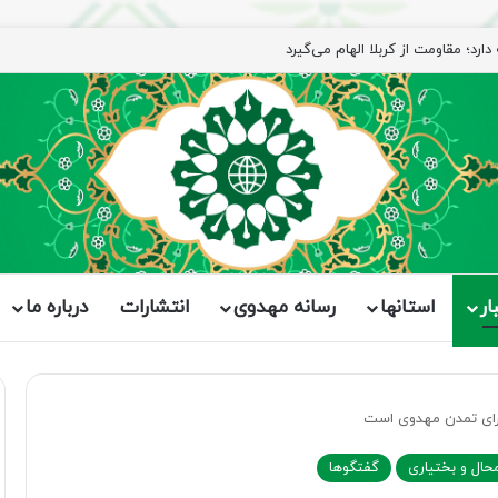
ار
استانها
رسانه مهدوی
انتشارات
درباره ما
رای تمدن مهدوی است
حال و بختیاری
گفتگوها