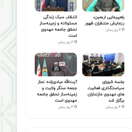
راهپیمایی اربعین،
انتظار، سبک زندگی
رزمایش منتظران ظهور
مسئولانه و زمینه‌ساز
تحقق جامعه مهدوی
3 روز پیش
است
4 روز پیش
جلسه شورای
آیت‌الله عبادی‌زاده: نماز
سیاستگذاری فعالیت
جمعه سنگر ولایت و
های مهدوی مازنداران
زمینه‌ساز تحقق جامعه
برگزار شد
مهدوی است
4 روز پیش
4 روز پیش