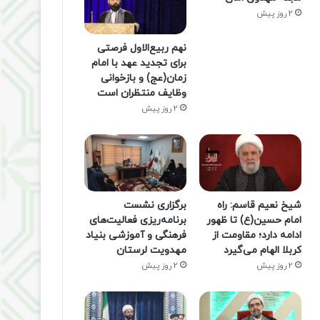
2 روز پیش
نهم ربیع‌الاول فرصتی
برای تجدید عهد با امام
زمان(عج) و بازخوانی
وظایف منتظران است
2 روز پیش
شیخ نعیم قاسم: راه
برگزاری نشست
امام حسین(ع) تا ظهور
برنامه‌ریزی فعالیت‌های
ادامه دارد؛ مقاومت از
فرهنگی و آموزشی بنیاد
کربلا الهام می‌گیرد
مهدویت لرستان
2 روز پیش
2 روز پیش