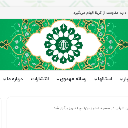
ار
استانها
رسانه مهدوی
انتشارات
درباره ما
ان شرقی در مسجد امام زمان(عج) تبریز برگزار شد