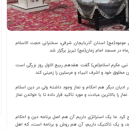
موعود(عج) استان آذربایجان شرقی، سخنرانی حجت الاسلام
اه در مسجد امام زمان(عج) تبریز برگزار شد.
 نبی مکرم اسلام(ص) گفت: هفدهم ربیع الاول روز بزرگی است
ین مخلوق خود و اشرف انبیاء و مرسلین را زمینی کند.
ر ادیان دیگر هم احکام و نماز وجود داشته ولی در دین اسلام
ماز را بالاترین عبادت و مورد تاکید قرار داده تا با خواندن نماز
ح کرد: ما یک استراتژی داریم آن هم اصل برنامه دین و احکام
د، و یک تاکتیک داریم، آن هم روش و برنامه است، که اهل