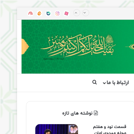
آپارات
بله
اینستاگرام
ایتا
شنوتو
ارتباط با ما
جستجو برای
نوشته های تازه
قسمت نود و هفتم
مجله مهدوی امان