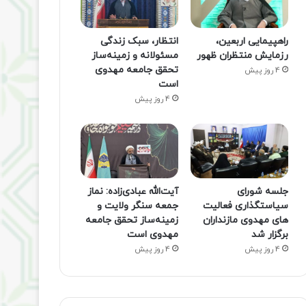
راهپیمایی اربعین،
انتظار، سبک زندگی
رزمایش منتظران ظهور
مسئولانه و زمینه‌ساز
تحقق جامعه مهدوی
4 روز پیش
است
4 روز پیش
جلسه شورای
آیت‌الله عبادی‌زاده: نماز
سیاستگذاری فعالیت
جمعه سنگر ولایت و
های مهدوی مازنداران
زمینه‌ساز تحقق جامعه
برگزار شد
مهدوی است
4 روز پیش
4 روز پیش