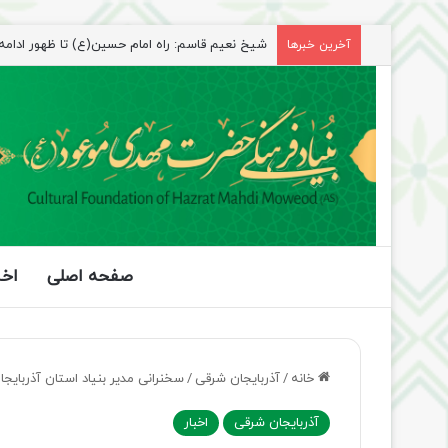
راهپیمایی اربعین، رزمایش منتظران ظهور
آخرین خبرها
صفحه اصلی
اخب
خانه
/
آذربایجان شرقی
/
سخنرانی مدیر بنیاد استان آذربایج
آذربایجان شرقی
اخبار