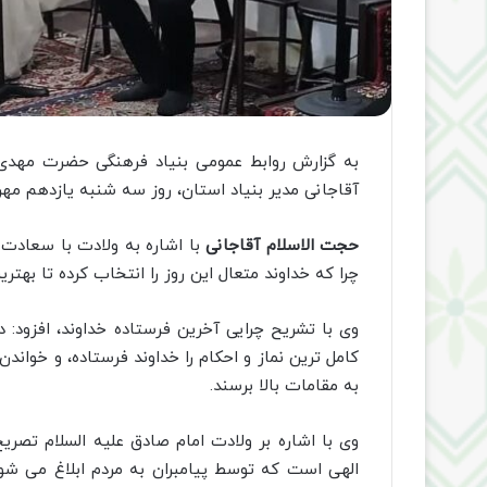
به گزارش روابط عمومی بنیاد فرهنگی حضرت مهدی 
آقاجانی مدیر بنیاد استان، روز سه شنبه یازدهم مهرم
حجت الاسلام آقاجانی
با اشاره به ولادت با سعادت
چرا که خداوند متعال این روز را انتخاب کرده تا بهتر
وی با تشریح چرایی آخرین فرستاده خداوند، افزود: د
کامل ترین نماز و احکام را خداوند فرستاده، و خواندن ن
به مقامات بالا برسند.
وی با اشاره بر ولادت امام صادق علیه السلام تصری
الهی است که توسط پیامبران به مردم ابلاغ می شو