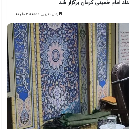
د امام خمینی کرمان برگزار شد
زمان تقریبی مطالعه 2 دقیقه