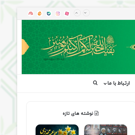
آپارات
بله
اینستاگرام
ایتا
شنوتو
ارتباط با ما
جستجو برای
نوشته های تازه