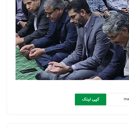
کپی لینک