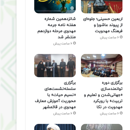
اربعین حسینی؛ جلوه‌ای
شانزدهمین شماره
از پیوند عاشورا و
هفته‌ نامه جرعه
فرهنگ مهدویت
مهدوی مرحله دوازدهم
منتشر شد
6 ساعت پیش
6 ساعت پیش
برگزاری دوره
برگزاری
توانمندسازی
سلسله‌نشست‌های
«جهانی‌شدن و تعلیم و
«نسیم حیات» با
تربیت» با رویکرد
محوریت آموزش معارف
مهدویت در نکا
مهدوی در قائمشهر
6 ساعت پیش
6 ساعت پیش