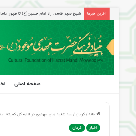
راهپیمایی اربعین، رزمایش منتظران ظهور
آخرین خبرها
صفحه اصلی
اخب
خانه
/
کرمان
/
سه شنبه های مهدوی در اداره کل کمیته امداد
اخبار
کرمان