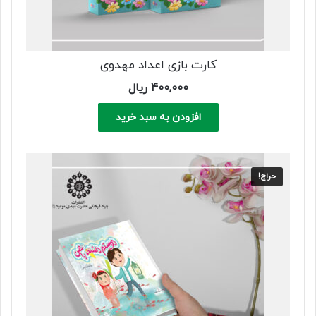
کارت بازی اعداد مهدوی
400,000
ریال
افزودن به سبد خرید
حراج!