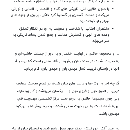
طلوع حضرتش، وعده های خدا در قرآن را تحقق خواهد بخشید.
با طلوع طلایی اش، تاریکی های گناه و ظلمت را، آفتابی و نورانی
می‌کند و عدالت گستری بر گسترۀ کره خاکی، پرتوی از جلوه های
نورانی او خواهد بود.
منتظران آفتاب، با شناخت و معرفت به او، در انتظار تحقق
وعده های الهی و گسترش عدالت و جمع شدن بساط تاریکی به
سر می‌برند.
… و مجموعه حاضر، در نهایت اختصار و به دور از جملات حاشیه‌ای و
به صورت اشاره، در صدد بیان روش‌ها و قالب‌هایی است که بوسیلۀ
آنها در راستای تربیت نسل مهدی باور و مهدی یاور، گام بردارد.
گر چه اجرای روش‌ها و قالب های بیان شده، در تمام مباحث معارف
دینی، از اصول دین و فروع دین و … یکسان می‌باشد و کار برد دارد،
ولی چون مجموعه حاضر، به درخواست مرکز تخصصی مهدویت قم،
تهیه شده است به این جهت سعی شده، توضیح روش‌ها با رویکرد
مهدوی باشد.
به امید آنکه این تلاش اندک مورد قبول واقع شود و توفیق بیان ادامه