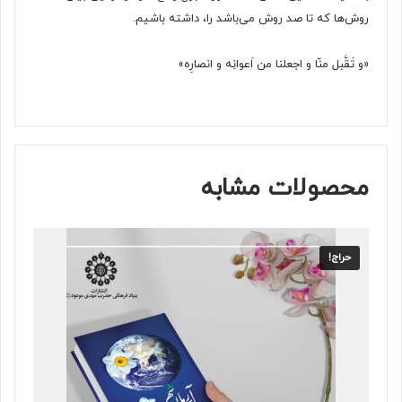
روش‌ها که تا صد روش می‌باشد را، داشته باشیم.
«و تَقَّبل منّا و اجعلنا من اَعوانِه و انصارِه»
محصولات مشابه
حراج!