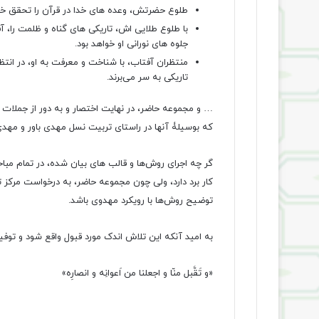
طلوع حضرتش، وعده های خدا در قرآن را تحقق خو
با طلوع طلایی اش، تاریکی های گناه و ظلمت را، آف
جلوه های نورانی او خواهد بود.
منتظران آفتاب، با شناخت و معرفت به او، در ا
تاریکی به سر می‌برند.
… و مجموعه حاضر، در نهایت اختصار و به دور از جملات 
که بوسیلۀ آنها در راستای تربیت نسل مهدی باور و مهدی ی
گر چه اجرای روش‌ها و قالب های بیان شده، در تمام مب
کار برد دارد، ولی چون مجموعه حاضر، به درخواست م
توضیح روش‌ها با رویکرد مهدوی باشد.
به امید آنکه این تلاش اندک مورد قبول واقع شود و توفی
«و تَقَّبل منّا و اجعلنا من اَعوانِه و انصارِه»