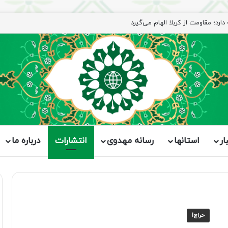
ار
استانها
رسانه مهدوی
انتشارات
درباره ما
حراج!