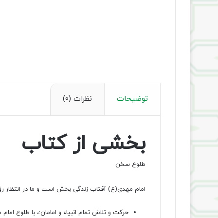
توضیحات
نظرات (0)
بخشی از کتاب
طلوع سخن
امام مهدی(ع) آفتاب زندگی بخش است و ما در انتظار ر
حرکت و تلاش تمام انبیاء و امامان:، با طلوع اما