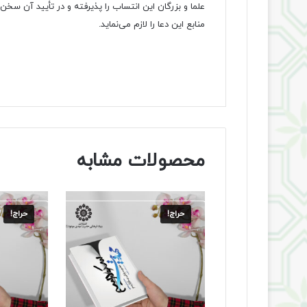
علما و بزرگان این انتساب را پذیرفته و در تأیید آن سخن گ
منابع این دعا را لازم می‌نماید.
محصولات مشابه
حراج!
حراج!