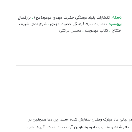
شریف
افتتاح
عدد
دسته:
انتشارات بنیاد فرهنگی حضرت مهدی موعود(عج)
,
بزرگسال
برچسب:
انتشارات بنیاد فرهنگی حضرت مهدی
,
شرح دعای شریف
افتتاح
,
کتاب مهدویت
,
محسن قرائتی
در لیالی ماه مبارک رمضان سفارش شده است. این دعا همچنین در
 صادر شده و منسوب به وجود نازنین آن حضرت است. اگرچه غالب