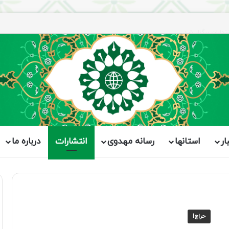
اران برگزار شد
ار
استانها
رسانه مهدوی
انتشارات
درباره ما
حراج!