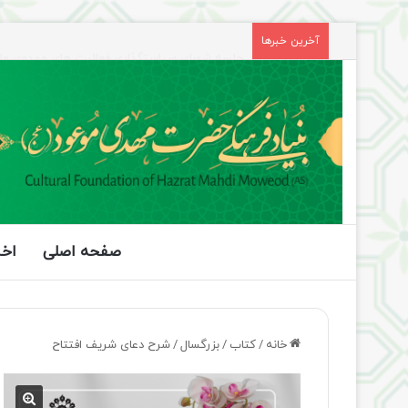
جلسه شورای سیاستگذاری فعالیت های مهدوی مازند
آخرین خبرها
صفحه اصلی
اخب
خانه
/
کتاب
/
بزرگسال
/
شرح دعای شریف افتتاح