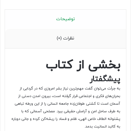
توضیحات
نظرات (0)
بخشی از کتاب
پیشگفتار
به جرأت می‌توان گفت مهم‌ترین نیاز بشر امروزی که در گردابی از
بحران‌های فکری و اجتماعی قرار گرفته است، بیرون امدن دستی از
آسمان است تا کشتی طوفان‌زده جامعه انسانی را از این ورطه تباهی
به طرف ساحل امن و آرامش حقیقی ببرد. مصلحی آسمانی که با
پشتوانه الطاف خاص الهی، ظلم و فساد را ریشه‌کن کرده و جانی دوباره
به کالبد انسانیت بدمد.