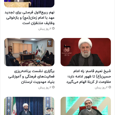
نهم ربیع‌الاول فرصتی برای تجدید
عهد با امام زمان(عج) و بازخوانی
وظایف منتظران است
2 روز پیش
شیخ نعیم قاسم: راه امام
برگزاری نشست برنامه‌ریزی
حسین(ع) تا ظهور ادامه دارد؛
فعالیت‌های فرهنگی و آموزشی
مقاومت از کربلا الهام می‌گیرد
بنیاد مهدویت لرستان
2 روز پیش
2 روز پیش