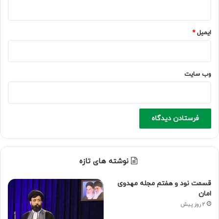
ایمیل
*
وب‌ سایت
نوشته های تازه
قسمت نود و هفتم مجله مهدوی
امان
2 روز پیش