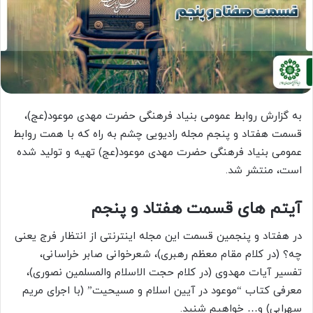
به گزارش روابط عمومی بنیاد فرهنگی حضرت مهدی موعود(عج)،
قسمت هفتاد و پنجم مجله رادیویی چشم به راه که با همت روابط
عمومی بنیاد فرهنگی حضرت مهدی موعود(عج) تهیه و تولید شده
است، منتشر شد.
آیتم های قسمت هفتاد و پنجم
در هفتاد و پنجمین قسمت این مجله اینترنتی از انتظار فرج یعنی
چه؟ (در کلام مقام معظم رهبری)، شعرخوانی صابر خراسانی،
تفسیر آیات مهدوی (در کلام حجت الاسلام والمسلمین نصوری)،
معرفی کتاب “موعود در آیین اسلام و مسیحیت” (با اجرای مریم
سهرابی) و… خواهیم شنید.