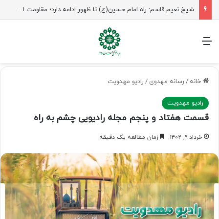
شیخ نعیم قاسم: راه امام حسین(ع) تا ظهور ادامه دارد؛ مقاومت از کربلا الهام می‌گیرد
منو
خانه
/
رسانه مهدوی
/
رادیو مهدویت
رادیو مهدویت
قسمت هفتاد و پنجم مجله رادیویی چشم به راه
خرداد ۹, ۱۴۰۲
زمان مطالعه یک دقیقه