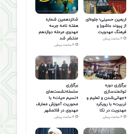
اربعین حسینی؛ جلوه‌ای
شانزدهمین شماره
از پیوند عاشورا و
هفته‌ نامه جرعه
فرهنگ مهدویت
مهدوی مرحله دوازدهم
منتشر شد
4 ساعت پیش
4 ساعت پیش
برگزاری دوره
برگزاری
توانمندسازی
سلسله‌نشست‌های
«جهانی‌شدن و تعلیم و
«نسیم حیات» با
تربیت» با رویکرد
محوریت آموزش معارف
مهدویت در نکا
مهدوی در قائمشهر
4 ساعت پیش
4 ساعت پیش