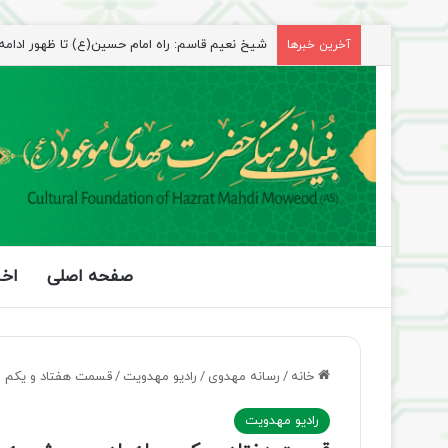
آخرین خبرها
راهپیمایی اربعین، رزمایش منتظران ظهور
صفحه اصلی
اخب
خانه
/
رسانه مهدوی
/
رادیو مهدویت
/
قسمت هفتاد و یکم مج
رادیو مهدویت