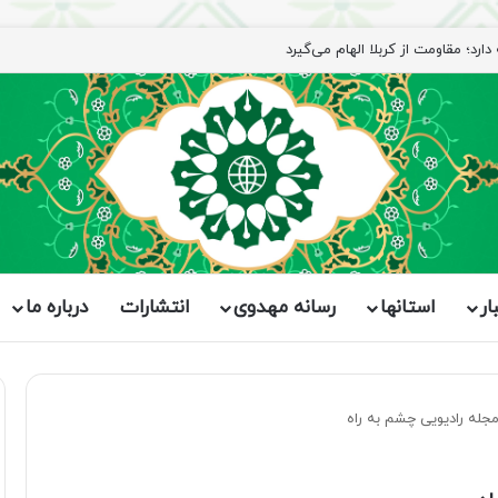
ار
استانها
رسانه مهدوی
انتشارات
درباره ما
له رادیویی چشم به راه