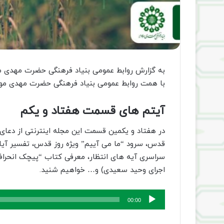
به گزارش روابط عمومی بنیاد فرهنگی حضرت مهدی مو
با همت روابط عمومی بنیاد فرهنگی حضرت مهدی موع
آیتم های قسمت هفتاد و یکم
در هفتاد و یکمین قسمت این مجله اینترنتی از دعای
قدس، سرود “ما می آییم” ویژه روز قدس، تفسیر آیا
سراسری آیه های انتظار، معرفی کتاب “پیچک انحراف” 
اجرای وحید سعیدی) و… خواهیم شنید.
پخش‌کننده
00:00
صوت