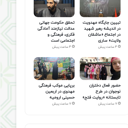
تبیین جایگاه مهدویت
تحقق حکومت جهانی
در اندیشه رهبر شهید
عدالت نیازمند آمادگی
در اجتماع «عاشقان
فکری، فرهنگی و
ولایت» ساری
اجتماعی است
4 ساعت پیش
4 ساعت پیش
حضور فعال دختران
برپایی موکب فرهنگی
نوجوان در طرح
مهدوی در اربعین
تابستانه «روایت فتح»
حسینی ارومیه
7 ساعت پیش
7 ساعت پیش