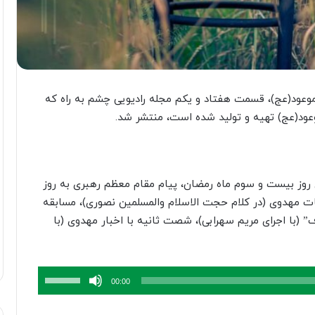
عود(عج)، قسمت هفتاد و یکم مجله رادیویی چشم به راه که
ود(عج) تهیه و تولید شده است، منتشر شد.
 روز بیست و سوم ماه رمضان، پیام مقام معظم رهبری به روز
ت مهدوی (در کلام حجت الاسلام والمسلمین نصوری)، مسابقه
(با اجرای مریم سهرابی)، شصت ثانیه با اخبار مهدوی (با
برای
00:00
افزایش
یا