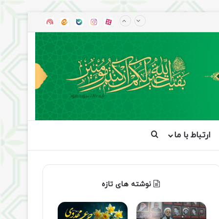
آپارات
بله
اینستاگرام
ایتا
شنوتو
ارتباط با ما
جستجو برای
نوشته های تازه