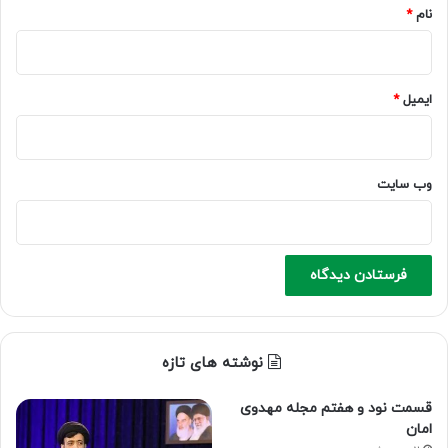
نام
*
ایمیل
*
وب‌ سایت
نوشته های تازه
قسمت نود و هفتم مجله مهدوی
امان