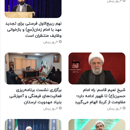
2 روز پیش
نهم ربیع‌الاول فرصتی برای تجدید
عهد با امام زمان(عج) و بازخوانی
وظایف منتظران است
2 روز پیش
شیخ نعیم قاسم: راه امام
برگزاری نشست برنامه‌ریزی
حسین(ع) تا ظهور ادامه دارد؛
فعالیت‌های فرهنگی و آموزشی
مقاومت از کربلا الهام می‌گیرد
بنیاد مهدویت لرستان
2 روز پیش
2 روز پیش