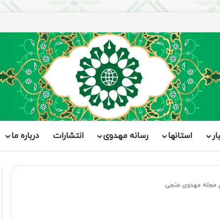
ار
استانها
رسانه مهدوی
انتشارات
درباره ما
 مجله مهدوی منجی