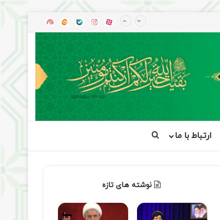
آپارات
بله
اینستاگرام
ایتا
شنوتو
ارتباط با ما
جستجو برای
نوشته های تازه