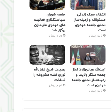
انتظار، سبک زندگی
جلسه شورای
مسئولانه و زمینه‌ساز
سیاستگذاری فعالیت
تحقق جامعه مهدوی
های مهدوی مازنداران
است
برگزار شد
5 روز پیش
5 روز پیش
آیت‌الله عبادی‌زاده: نماز
بصیرت شیخ فضل‌الله
جمعه سنگر ولایت و
نوری فتنه مشروطه را
زمینه‌ساز تحقق جامعه
شناخت
مهدوی است
5 روز پیش
5 روز پیش