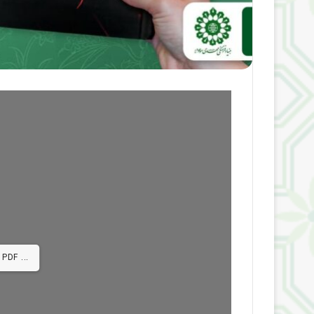
 PDF ...