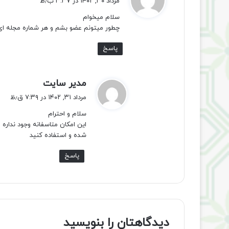
مرداد ۳۰, ۱۴۰۲ در ۳:۳۷ ب٫ظ
ت
سلام میخوام
:
چطور میتونم عضو بشم و هر شماره مجله ای 
پاسخ
گ
مدیر سایت
ف
مرداد ۳۱, ۱۴۰۲ در ۷:۳۹ ق٫ظ
ت
سلام و احترام
:
این امکان متاسفانه وجود نداره
شده و استفاده کنید
پاسخ
دیدگاهتان را بنویسید