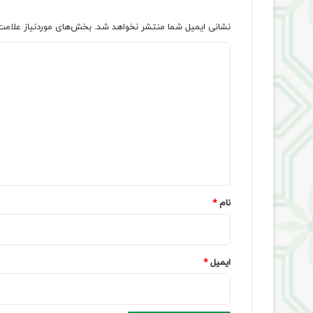
نشانی ایمیل شما منتشر نخواهد شد.
بخش‌های موردنیاز علامت
د
ی
د
گ
ا
ه
*
نام
*
ایمیل
*