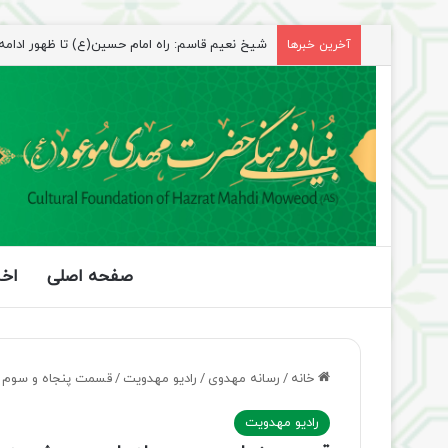
آخرین خبرها
راهپیمایی اربعین، رزمایش منتظران ظهور
صفحه اصلی
اخب
خانه
/
رسانه مهدوی
/
رادیو مهدویت
/
قسمت پنجاه و سوم م
رادیو مهدویت