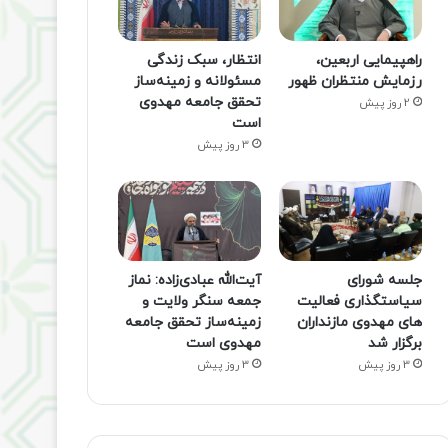
راهپیمایی اربعین،
انتظار، سبک زندگی
رزمایش منتظران ظهور
مسئولانه و زمینه‌ساز
تحقق جامعه مهدوی
2 روز پیش
است
3 روز پیش
جلسه شورای
آیت‌الله عبادی‌زاده: نماز
سیاستگذاری فعالیت
جمعه سنگر ولایت و
های مهدوی مازنداران
زمینه‌ساز تحقق جامعه
برگزار شد
مهدوی است
3 روز پیش
3 روز پیش