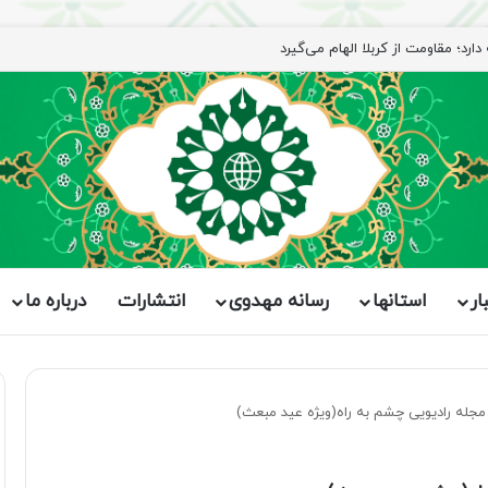
ار
استانها
رسانه مهدوی
انتشارات
درباره ما
جله رادیویی چشم به راه(ویژه عید مبعث)