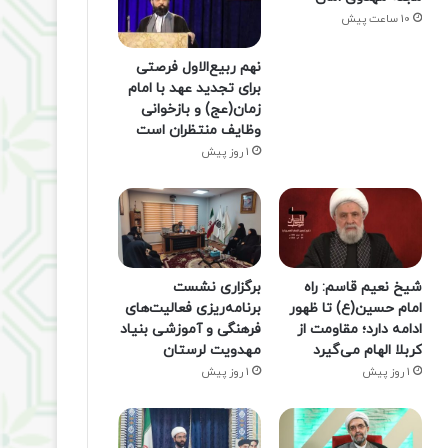
10 ساعت پیش
نهم ربیع‌الاول فرصتی
برای تجدید عهد با امام
زمان(عج) و بازخوانی
وظایف منتظران است
1 روز پیش
شیخ نعیم قاسم: راه
برگزاری نشست
امام حسین(ع) تا ظهور
برنامه‌ریزی فعالیت‌های
ادامه دارد؛ مقاومت از
فرهنگی و آموزشی بنیاد
کربلا الهام می‌گیرد
مهدویت لرستان
1 روز پیش
1 روز پیش