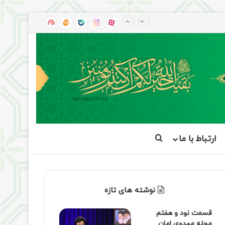
آپارات
بله
اینستاگرام
ایتا
شنوتو
ارتباط با ما
جستجو برای
نوشته های تازه
قسمت نود و هفتم
مجله مهدوی امان