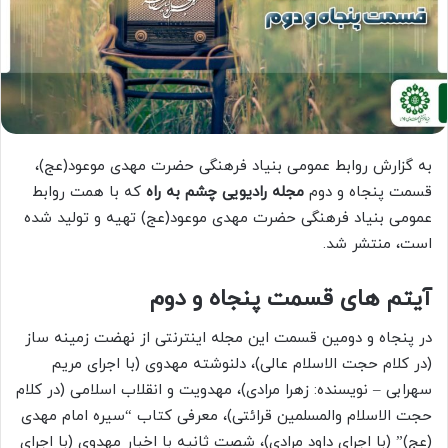
به گزارش روابط عمومی بنیاد فرهنگی حضرت مهدی موعود(عج)،
قسمت پنجاه و دوم
مجله رادیویی چشم به راه
که با همت روابط
عمومی بنیاد فرهنگی حضرت مهدی موعود(عج) تهیه و تولید شده
است، منتشر شد.
آیتم های قسمت پنجاه و دوم
در پنجاه و دومین قسمت این مجله اینترنتی از نهضت زمینه ساز
(در کلام حجت الاسلام عالی)، دلنوشته مهدوی (با اجرای مریم
سهرابی – نویسنده: زهرا مرادی)، مهدویت و انقلاب اسلامی (در کلام
حجت الاسلام والمسلمین قرائتی)، معرفی کتاب “سیره امام مهدی
(عج)” (با اجرای داود مرادی)، شصت ثانیه با اخبار مهدوی (با اجرای