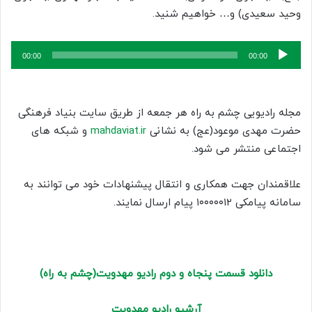
وحید سعیدی) و… خواهیم شنید.
پخش‌کننده
00:00
00:00
صوت
مجله رادیویی چشم به راه هر جمعه از طریق سایت بنیاد فرهنگی
حضرت مهدی موعود(عج) به نشانی
mahdaviat.ir
و شبکه های
اجتماعی منتشر می شود.
علاقمندان جهت همکاری و انتقال پیشنهادات خود می توانند به
سامانه پیامکی ۱۰۰۰۰۰۱۲ پیام ارسال نمایند.
دانلود قسمت پنجاه و دوم رادیو مهدویت(چشم به راه)
آرشیو رادیو مهدویت