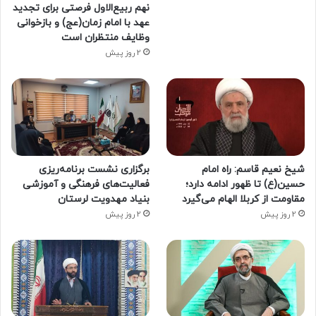
نهم ربیع‌الاول فرصتی برای تجدید
عهد با امام زمان(عج) و بازخوانی
وظایف منتظران است
2 روز پیش
شیخ نعیم قاسم: راه امام
برگزاری نشست برنامه‌ریزی
حسین(ع) تا ظهور ادامه دارد؛
فعالیت‌های فرهنگی و آموزشی
مقاومت از کربلا الهام می‌گیرد
بنیاد مهدویت لرستان
2 روز پیش
2 روز پیش