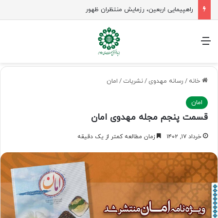
راهپیمایی اربعین، رزمایش منتظران ظهور
منو
خانه
/
رسانه مهدوی
/
نشریات
/
امان
امان
قسمت پنجم مجله مهدوی امان
خرداد ۱۷, ۱۴۰۲
زمان مطالعه کمتر از یک دقیقه