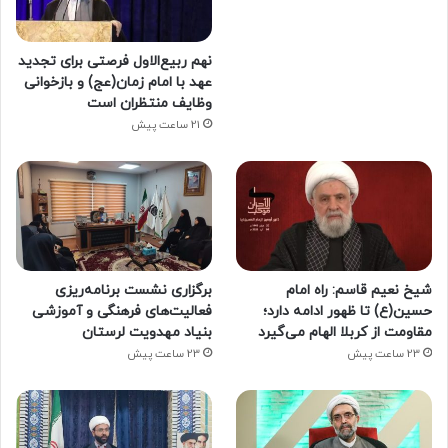
نهم ربیع‌الاول فرصتی برای تجدید
عهد با امام زمان(عج) و بازخوانی
وظایف منتظران است
21 ساعت پیش
شیخ نعیم قاسم: راه امام
برگزاری نشست برنامه‌ریزی
حسین(ع) تا ظهور ادامه دارد؛
فعالیت‌های فرهنگی و آموزشی
مقاومت از کربلا الهام می‌گیرد
بنیاد مهدویت لرستان
23 ساعت پیش
23 ساعت پیش