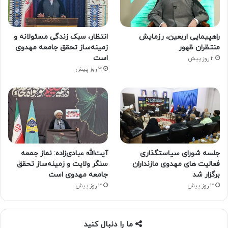
راهپیمایی اربعین، رزمایش
انتظار، سبک زندگی مسئولانه و
منتظران ظهور
زمینه‌ساز تحقق جامعه مهدوی
است
2 روز پیش
3 روز پیش
جلسه شورای سیاستگذاری
آیت‌الله عبادی‌زاده: نماز جمعه
فعالیت های مهدوی مازنداران
سنگر ولایت و زمینه‌ساز تحقق
برگزار شد
جامعه مهدوی است
3 روز پیش
3 روز پیش
ما را دنبال کنید