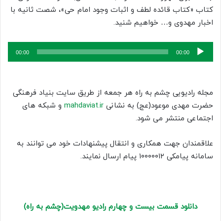
کتاب «کتاب قائده لطف و اثبات وجود امام حی»، شصت ثانیه با
اخبار مهدوی و… خواهیم شنید.
پخش‌کننده
00:00
00:00
صوت
مجله رادیویی چشم به راه هر جمعه از طریق سایت بنیاد فرهنگی
حضرت مهدی موعود(عج) به نشانی
mahdaviat.ir
و شبکه های
اجتماعی منتشر می شود.
علاقمندان جهت همکاری و انتقال پیشنهادات خود می توانند به
سامانه پیامکی ۱۰۰۰۰۰۱۲ پیام ارسال نمایند.
دانلود قسمت بیست و چهارم رادیو مهدویت(چشم به راه)