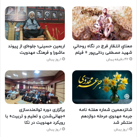
معنایِ انتظارِ فرج در نگاه روحانیِ
اربعین حسینی؛ جلوه‌ای از پیوند
شهید مصطفی ردانی‌پور + فیلم
عاشورا و فرهنگ مهدویت
42 دقیقه پیش
1 روز پیش
شانزدهمین شماره هفته‌ نامه
برگزاری دوره توانمندسازی
جرعه مهدوی مرحله دوازدهم
«جهانی‌شدن و تعلیم و تربیت» با
منتشر شد
رویکرد مهدویت در نکا
1 روز پیش
1 روز پیش