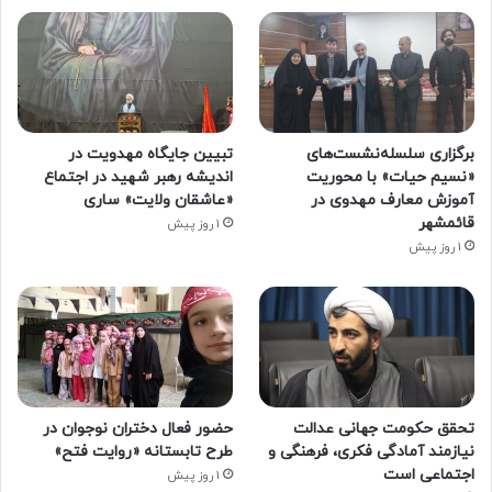
برگزاری سلسله‌نشست‌های
تبیین جایگاه مهدویت در
«نسیم حیات» با محوریت
اندیشه رهبر شهید در اجتماع
آموزش معارف مهدوی در
«عاشقان ولایت» ساری
قائمشهر
1 روز پیش
1 روز پیش
تحقق حکومت جهانی عدالت
حضور فعال دختران نوجوان در
نیازمند آمادگی فکری، فرهنگی و
طرح تابستانه «روایت فتح»
اجتماعی است
1 روز پیش