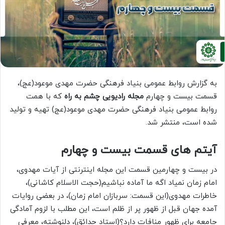
به گزارش روابط عمومی بنیاد فرهنگی حضرت مهدی موعود(عج)،
قسمت بیست و چهارم
مجله رادیویی چشم به راه
که با همت
روابط عمومی بنیاد فرهنگی حضرت مهدی موعود(عج) تهیه و تولید
شده است، منتشر شد.
آیتم های قسمت بیست و چهارم
در بیست و چهارمین قسمت این مجله اینترنتی از آیات مهدوی،
امام زمان نمیاد اگه ما آماده نباشیم(حجت الاسلام کاشانی)،
خاطرات مهدوی(این قسمت: سربازان امام زمان)، در بعضی روایات
آمده جهان قبل از ظهور پر از ظلم است، این مطلب با لزوم آمادگی
جامعه برای ظهور منافات دارد؟(استاد حدائق)، دلنوشته، معرفی