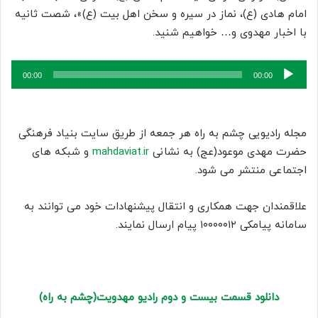
امام هادی (ع)، نماز در سیره و سخن اهل بیت (ع)»، شصت ثانیه
با اخبار مهدوی و… خواهیم شنید.
پخش‌کننده
00:00
00:00
صوت
مجله رادیویی چشم به راه هر جمعه از طریق سایت بنیاد فرهنگی
حضرت مهدی موعود(عج) به نشانی
mahdaviat.ir
و شبکه های
اجتماعی منتشر می شود.
علاقمندان جهت همکاری و انتقال پیشنهادات خود می توانند به
سامانه پیامکی ۱۰۰۰۰۰۱۲ پیام ارسال نمایند.
دانلود قسمت بیست و دوم رادیو مهدویت(چشم به راه)