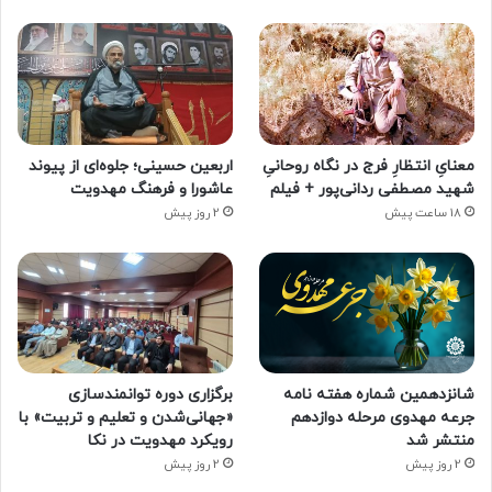
معنایِ انتظارِ فرج در نگاه روحانیِ
اربعین حسینی؛ جلوه‌ای از پیوند
شهید مصطفی ردانی‌پور + فیلم
عاشورا و فرهنگ مهدویت
18 ساعت پیش
2 روز پیش
شانزدهمین شماره هفته‌ نامه
برگزاری دوره توانمندسازی
جرعه مهدوی مرحله دوازدهم
«جهانی‌شدن و تعلیم و تربیت» با
منتشر شد
رویکرد مهدویت در نکا
2 روز پیش
2 روز پیش