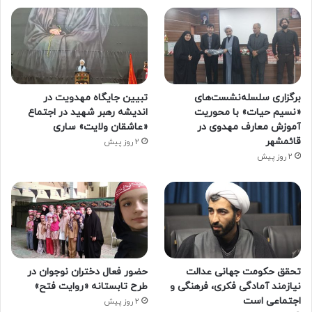
برگزاری سلسله‌نشست‌های
تبیین جایگاه مهدویت در
«نسیم حیات» با محوریت
اندیشه رهبر شهید در اجتماع
آموزش معارف مهدوی در
«عاشقان ولایت» ساری
قائمشهر
2 روز پیش
2 روز پیش
تحقق حکومت جهانی عدالت
حضور فعال دختران نوجوان در
نیازمند آمادگی فکری، فرهنگی و
طرح تابستانه «روایت فتح»
اجتماعی است
2 روز پیش