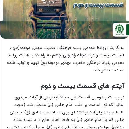
به گزارش روابط عمومی بنیاد فرهنگی حضرت مهدی موعود(عج)،
قسمت بیست و دوم
مجله رادیویی چشم به راه
که با همت روابط
عمومی بنیاد فرهنگی حضرت مهدی موعود(عج) تهیه و تولید شده
است، منتشر شد.
آیتم های قسمت بیست و دوم
در بیست و دومین قسمت این مجله اینترنتی از آیات مهدوی،
زمانی که نور امامت بر قلب امام هادی (ع) متجلی شد (حجت
الاسلام پناهیان)، دلنوشته ای برای میلاد امام هادی (ع)، سختی
هایی که بر امام هادی (ع) به خاطر امام زمان وارد شد (استاد
حدائق)، مولودی خوانی میلاد امام هادی (ع)، معرفی کتاب «کتاب